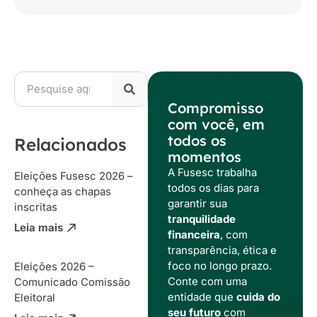
Compromisso
com você, em
todos os
Relacionados
momentos
A Fusesc trabalha
Eleições Fusesc 2026 –
todos os dias para
conheça as chapas
garantir sua
inscritas
tranquilidade
Leia mais
financeira
, com
transparência, ética e
foco no longo prazo.
Eleições 2026 –
Conte com uma
Comunicado Comissão
entidade que
cuida do
Eleitoral
seu futuro
com