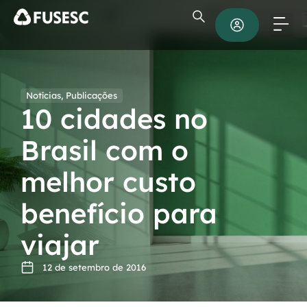
Notícias
,
Publicações
10 cidades no
Brasil com o
melhor custo
benefício para
viajar
12 de setembro de 2016