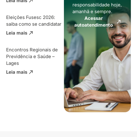
Leia mais
responsabilidade hoje,
amanhã e sempre.
Eleições Fusesc 2026:
Acessar
saiba como se candidatar
autoatendimento
Leia mais
Encontros Regionais de
Previdência e Saúde –
Lages
Leia mais