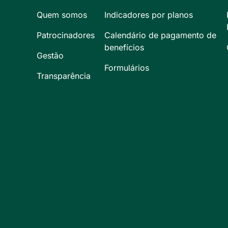
Quem somos
Indicadores por planos
Patrocinadores
Calendário de pagamento de
benefícios
Gestão
Formulários
Transparência