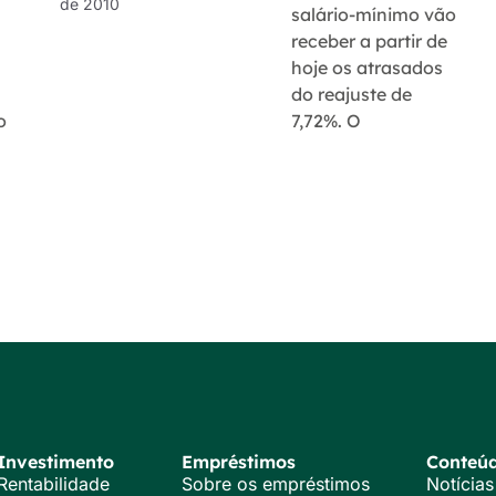
de 2010
salário-mínimo vão
receber a partir de
hoje os atrasados
do reajuste de
o
7,72%. O
Investimento
Empréstimos
Conteú
Rentabilidade
Sobre os empréstimos
Notícias