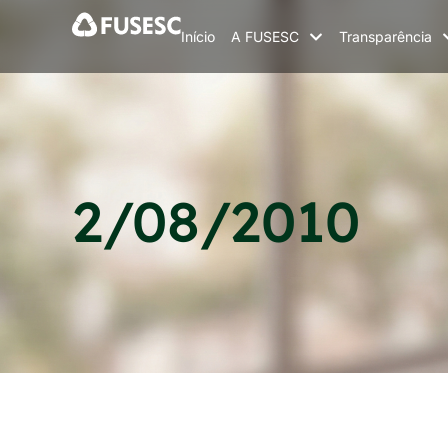
Início
A FUSESC
Transparência
2/08/2010