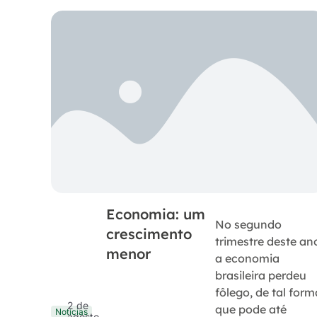
Economia: um
No segundo
crescimento
trimestre deste an
menor
a economia
brasileira perdeu
fôlego, de tal form
2 de
que pode até
Notícias
agosto