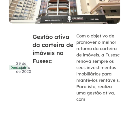
Gestão ativa
Com o objetivo de
promover o melhor
da carteira de
retorno da carteira
imóveis na
de imóveis, a Fusesc
Fusesc
renova sempre os
29 de
seus investimentos
outubro
Destaque
de 2020
imobiliários para
mantê-los rentáveis.
Para isto, realiza
uma gestão ativa,
com