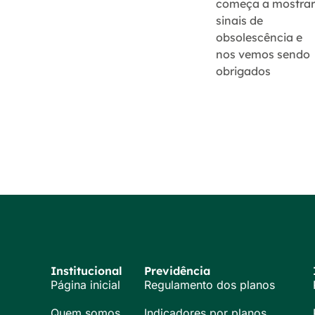
começa a mostra
sinais de
obsolescência e
nos vemos sendo
obrigados
Institucional
Previdência
Página inicial
Regulamento dos planos
Quem somos
Indicadores por planos