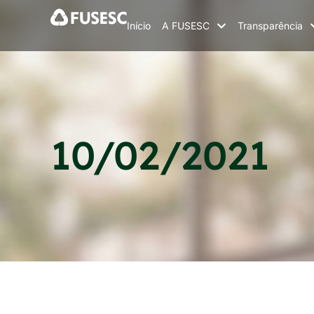
Início
A FUSESC
Transparência
10/02/2021