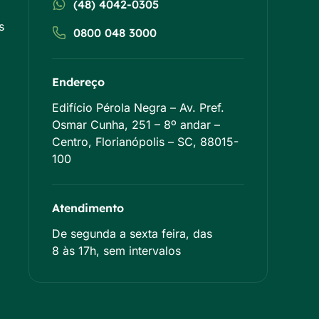
(48) 4042-0305
s
0800 048 3000
Endereço
Edifício Pérola Negra – Av. Pref.
Osmar Cunha, 251 – 8º andar –
Centro, Florianópolis – SC, 88015-
100
Atendimento
De segunda a sexta feira, das
8 às 17h, sem intervalos