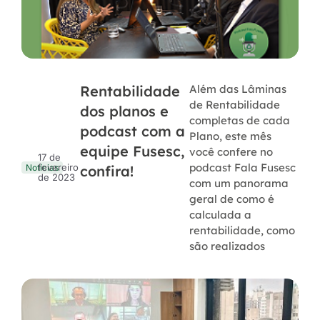
Rentabilidade
Além das Lâminas
de Rentabilidade
dos planos e
completas de cada
podcast com a
Plano, este mês
equipe Fusesc,
você confere no
17 de
podcast Fala Fusesc
fevereiro
confira!
Notícias
de 2023
com um panorama
geral de como é
calculada a
rentabilidade, como
são realizados