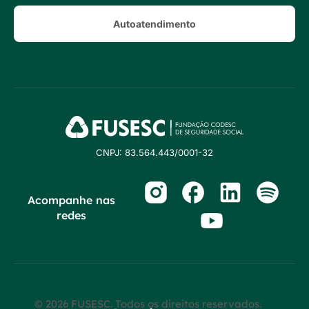
Autoatendimento
CNPJ: 83.564.443/0001-32
Acompanhe nas
redes
© 2026 FUSESC. Todos os direitos reservados.