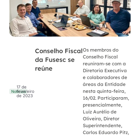
Conselho Fiscal
Os membros do
Conselho Fiscal
da Fusesc se
reuniram-se com a
reúne
Diretoria Executiva
e colaboradores de
áreas da Entidade
17 de
nesta quinta-feira,
fevereiro
Notícias
de 2023
16/02. Participaram,
presencialmente,
Luiz Aurélio de
Oliveira, Diretor
Superintendente,
Carlos Eduardo Pitz,