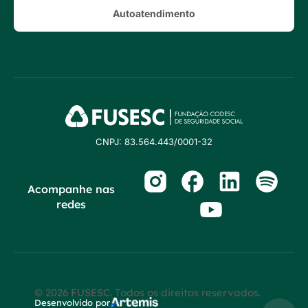
Autoatendimento
CNPJ: 83.564.443/0001-32
Acompanhe nas
redes
© 2026 FUSESC. Todos os direitos reservados.
Desenvolvido por