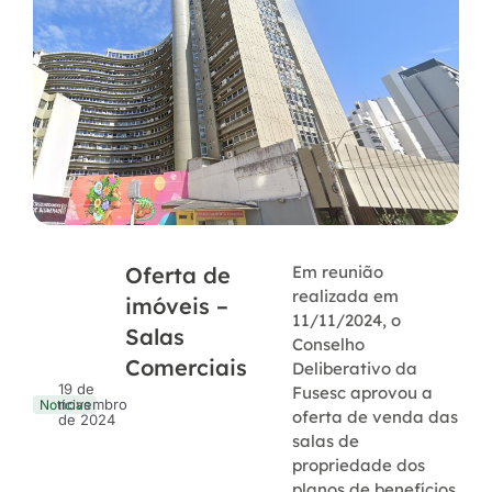
Oferta de
Em reunião
realizada em
imóveis –
11/11/2024, o
Salas
Conselho
Comerciais
Deliberativo da
19 de
Fusesc aprovou a
novembro
Notícias
oferta de venda das
de 2024
salas de
propriedade dos
planos de benefícios