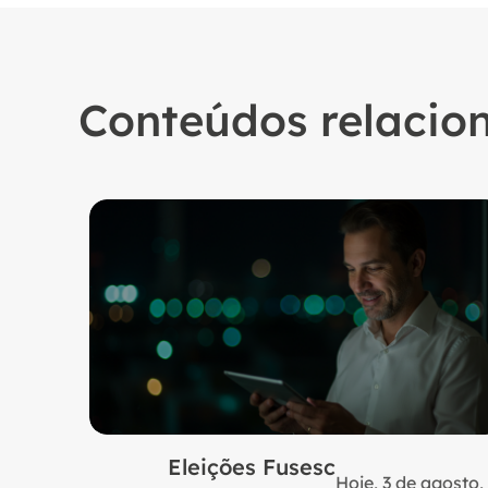
Conteúdos relacio
Eleições Fusesc
Hoje, 3 de agosto,