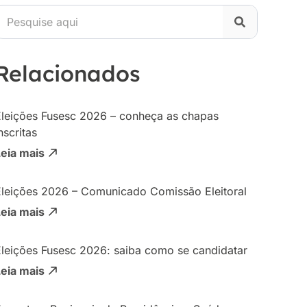
Relacionados
Eleições Fusesc 2026 – conheça as chapas
nscritas
Leia mais
Eleições 2026 – Comunicado Comissão Eleitoral
Leia mais
Eleições Fusesc 2026: saiba como se candidatar
Leia mais