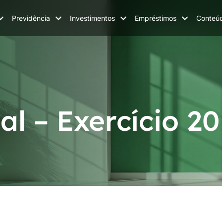
Previdência
Investimentos
Empréstimos
Conteú
al – Exercício 2