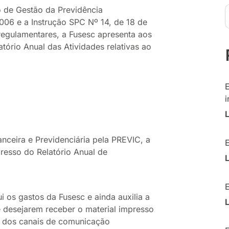
 de Gestão da Previdência
6 e a Instrução SPC Nº 14, de 18 de
 regulamentares, a Fusesc apresenta aos
atório Anual das Atividades relativas ao
i
eira e Previdenciária pela PREVIC, a
resso do Relatório Anual de
i os gastos da Fusesc e ainda auxilia a
 desejarem receber o material impresso
o dos canais de comunicação