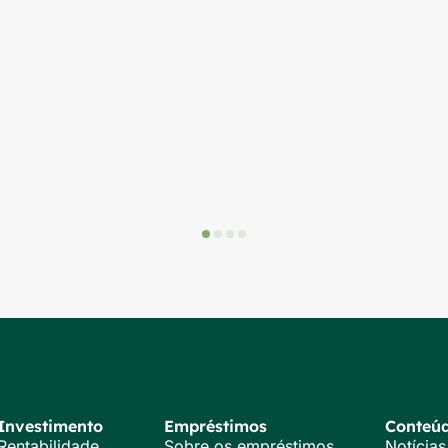
Investimento
Empréstimos
Conteú
Rentabilidade
Sobre os empréstimos
Notícias