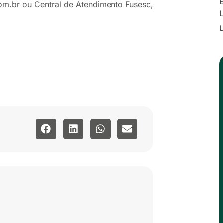
E
om.br ou Central de Atendimento Fusesc,