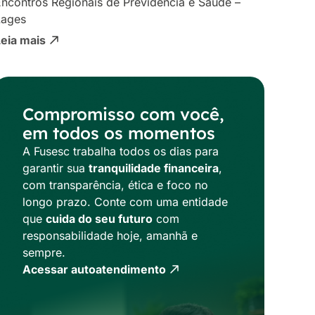
ncontros Regionais de Previdência e Saúde –
Lages
Leia mais
Compromisso com você,
em todos os momentos
A Fusesc trabalha todos os dias para
garantir sua
tranquilidade financeira
,
com transparência, ética e foco no
longo prazo. Conte com uma entidade
que
cuida do seu futuro
com
responsabilidade hoje, amanhã e
sempre.
Acessar autoatendimento