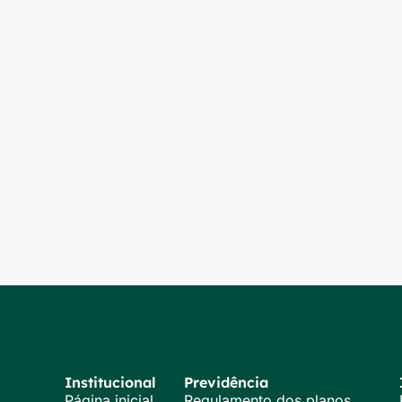
Institucional
Previdência
Página inicial
Regulamento dos planos