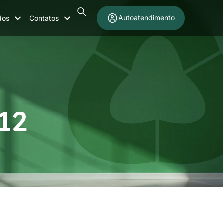
Autoatendimento
dos
Contatos
012