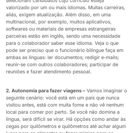
selecionam candidatos cujo currículo esteja
valorizado por um ou mais idiomas. Muitas carreiras,
aliás, exigem atualização. Além disso, em uma
multinacional, por exemplo, muitos aplicativos,
softwares ou materiais de empresas estrangeiras
parceiras estão em inglês, sendo uma necessidade
para o colaborador saber esse idioma. Veja o que
pode ser preciso que o funcionário bilíngue faça em
ambas as línguas: ler documentos; redigir e-mails;
reunir-se com outros colaboradores; participar de
reuniões e fazer atendimento pessoal.
2. Autonomia para fazer viagens –
Vamos imaginar o
seguinte cenário: você está em um país que nunca
visitou antes, está com muita fome e não vê nenhum
local para comer por perto. Se você não domina a
língua, será difícil se virar. Há opções como andar às
cegas por quilômetros e quilômetros até achar algum