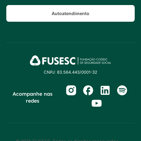
Autoatendimento
CNPJ: 83.564.443/0001-32
Acompanhe nas
redes