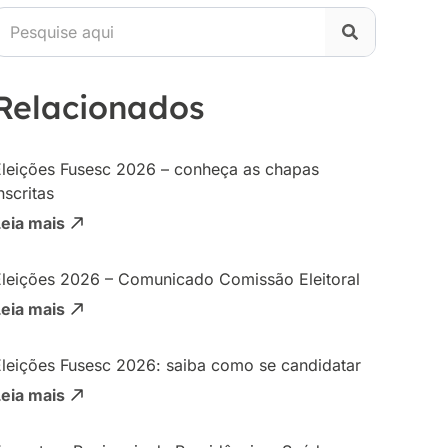
Relacionados
Eleições Fusesc 2026 – conheça as chapas
nscritas
Leia mais
Eleições 2026 – Comunicado Comissão Eleitoral
Leia mais
Eleições Fusesc 2026: saiba como se candidatar
Leia mais