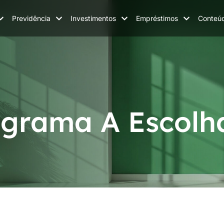
Previdência
Investimentos
Empréstimos
Conteú
ograma A Escolh