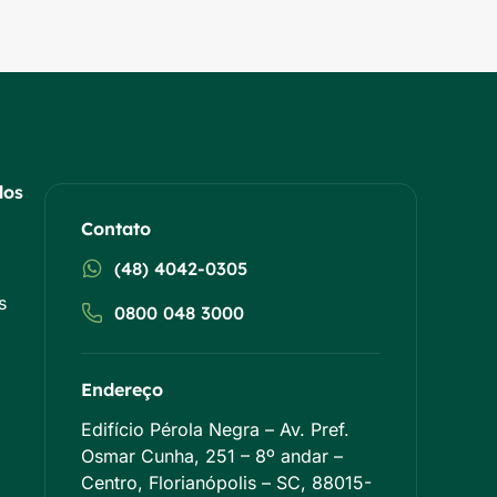
dos
Contato
(48) 4042-0305
s
0800 048 3000
Endereço
Edifício Pérola Negra – Av. Pref.
Osmar Cunha, 251 – 8º andar –
Centro, Florianópolis – SC, 88015-