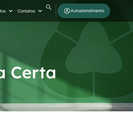
Autoatendimento
dos
Contatos
a Certa