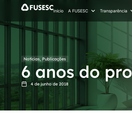
Início
A FUSESC
Transparência
Notícias
,
Publicações
6 anos do pr
4 de junho de 2018