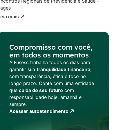
ncontros Regionais de Previdência e Saúde –
Lages
Leia mais
Compromisso com você,
em todos os momentos
A Fusesc trabalha todos os dias para
garantir sua
tranquilidade financeira
,
com transparência, ética e foco no
longo prazo. Conte com uma entidade
que
cuida do seu futuro
com
responsabilidade hoje, amanhã e
sempre.
Acessar autoatendimento