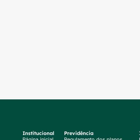
Institucional
Previdência
Página inicial
Regulamento dos planos