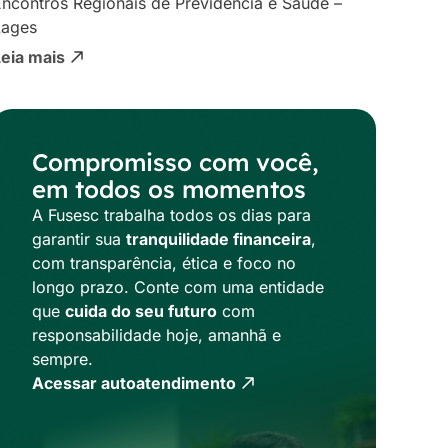
ncontros Regionais de Previdência e Saúde –
Lages
Leia mais
Compromisso com você,
em todos os momentos
A Fusesc trabalha todos os dias para
garantir sua
tranquilidade financeira
,
com transparência, ética e foco no
longo prazo. Conte com uma entidade
que
cuida do seu futuro
com
responsabilidade hoje, amanhã e
sempre.
Acessar autoatendimento