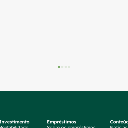
Investimento
Empréstimos
Conteú
Rentabilidade
Sobre os empréstimos
Notícias