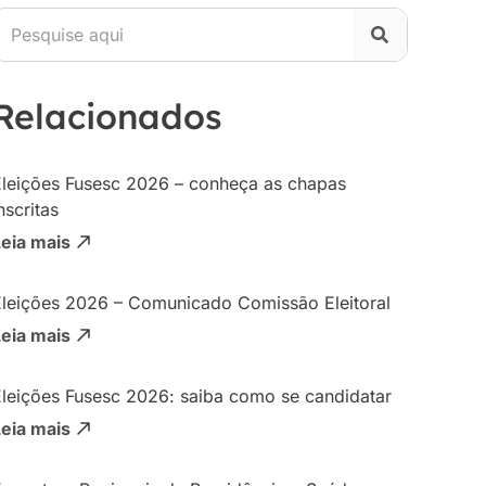
Relacionados
Eleições Fusesc 2026 – conheça as chapas
nscritas
Leia mais
Eleições 2026 – Comunicado Comissão Eleitoral
Leia mais
Eleições Fusesc 2026: saiba como se candidatar
Leia mais