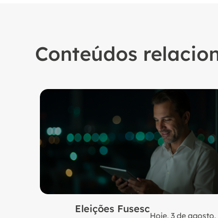
Conteúdos relacio
Eleições Fusesc
Hoje, 3 de agosto,