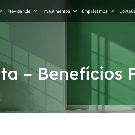
Previdência
Investimentos
Empréstimos
Conteú
ta – Benefícios F