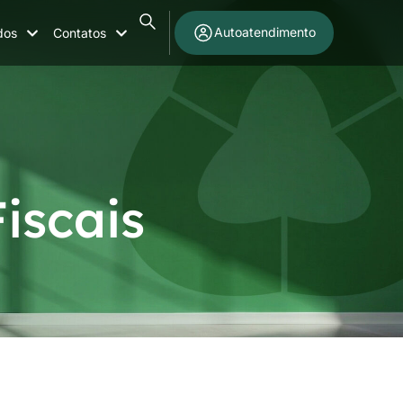
Autoatendimento
dos
Contatos
iscais