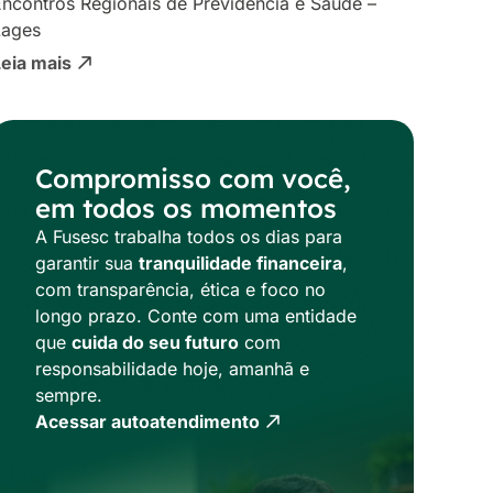
ncontros Regionais de Previdência e Saúde –
Lages
Leia mais
Compromisso com você,
em todos os momentos
A Fusesc trabalha todos os dias para
garantir sua
tranquilidade financeira
,
com transparência, ética e foco no
longo prazo. Conte com uma entidade
que
cuida do seu futuro
com
responsabilidade hoje, amanhã e
sempre.
Acessar autoatendimento