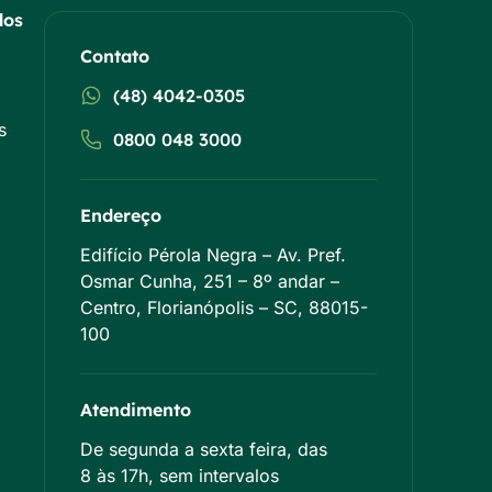
dos
Contato
(48) 4042-0305
s
0800 048 3000
Endereço
Edifício Pérola Negra – Av. Pref.
Osmar Cunha, 251 – 8º andar –
Centro, Florianópolis – SC, 88015-
100
Atendimento
De segunda a sexta feira, das
8 às 17h, sem intervalos