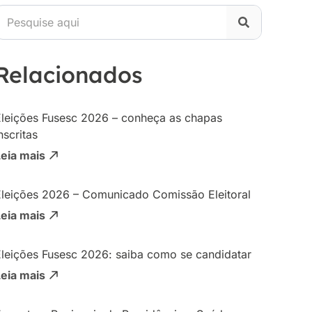
Relacionados
Eleições Fusesc 2026 – conheça as chapas
nscritas
Leia mais
Eleições 2026 – Comunicado Comissão Eleitoral
Leia mais
Eleições Fusesc 2026: saiba como se candidatar
Leia mais