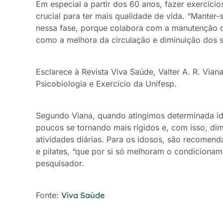
Em especial a partir dos 60 anos, fazer exercício
crucial para ter mais qualidade de vida. “Manter-
nessa fase, porque colabora com a manutenção de
como a melhora da circulação e diminuição dos 
Esclarece à Revista Viva Saúde, Valter A. R. Via
Psicobiologia e Exercício da Unifesp.
Segundo Viana, quando atingimos determinada id
poucos se tornando mais rígidos e, com isso, di
atividades diárias. Para os idosos, são recomend
e pilates, “que por si só melhoram o condicioname
pesquisador.
Fonte:
Viva Saúde