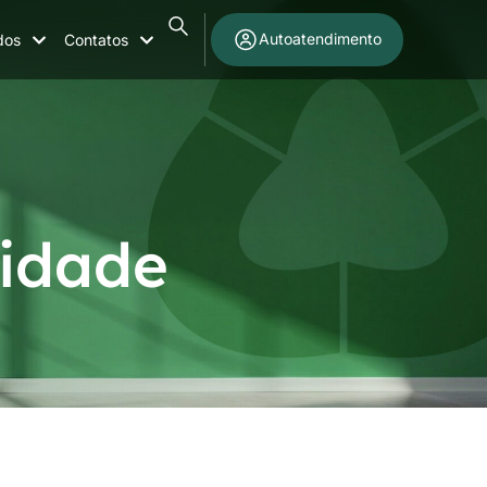
Autoatendimento
dos
Contatos
 idade