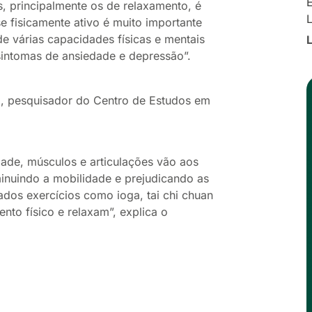
E
s, principalmente os de relaxamento, é
se fisicamente ativo é muito importante
 várias capacidades físicas e mentais
sintomas de ansiedade e depressão”.
na, pesquisador do Centro de Estudos em
ade, músculos e articulações vão aos
minuindo a mobilidade e prejudicando as
ados exercícios como ioga, tai chi chuan
nto físico e relaxam”, explica o