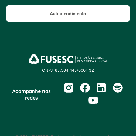
Autoatendimento
CNPJ: 83.564.443/0001-32
Acompanhe nas
redes