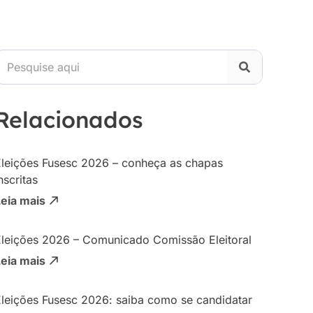
Relacionados
Eleições Fusesc 2026 – conheça as chapas
nscritas
Leia mais
Eleições 2026 – Comunicado Comissão Eleitoral
Leia mais
Eleições Fusesc 2026: saiba como se candidatar