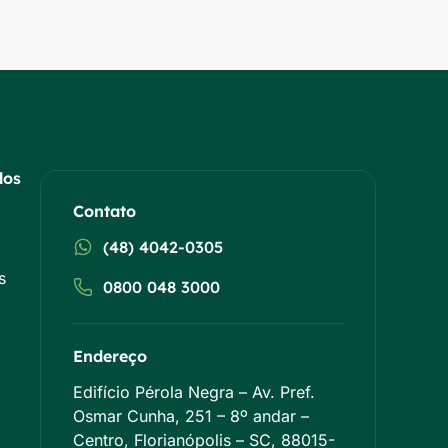
dos
Contato
(48) 4042-0305
s
0800 048 3000
Endereço
Edifício Pérola Negra – Av. Pref.
Osmar Cunha, 251 – 8º andar –
Centro, Florianópolis – SC, 88015-