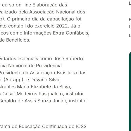
o curso on-line Elaboração das
alizado pela Associação Nacional dos
p). O primeiro dia da capacitação foi
E
to contábil do exercício 2022. Já o
ficos como Informações Extra Contábeis,
de Benefícios.
vidados especiais como José Roberto
cia Nacional de Previdência
Presidente da Associação Brasileira das
(Abrapp), e Devanir Silva,
rantes Maria Elizabete da Silva,
o Cesar Medeiros Pasqualeto, instrutor
eraldo de Assis Souza Junior, instrutor
grama de Educação Continuada do ICSS