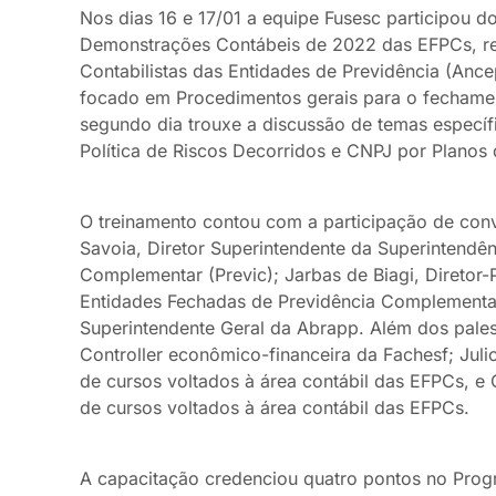
Nos dias 16 e 17/01 a equipe Fusesc participou d
Demonstrações Contábeis de 2022 das EFPCs, re
Contabilistas das Entidades de Previdência (Ance
focado em Procedimentos gerais para o fechamen
segundo dia trouxe a discussão de temas especí
Política de Riscos Decorridos e CNPJ por Planos 
O treinamento contou com a participação de con
Savoia, Diretor Superintendente da Superintendên
Complementar (Previc); Jarbas de Biagi, Diretor-
Entidades Fechadas de Previdência Complementar 
Superintendente Geral da Abrapp. Além dos palest
Controller econômico-financeira da Fachesf; Juli
de cursos voltados à área contábil das EFPCs, e G
de cursos voltados à área contábil das EFPCs.
A capacitação credenciou quatro pontos no Pro