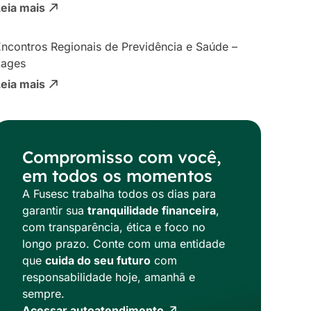
Leia mais
ncontros Regionais de Previdência e Saúde –
Lages
Leia mais
Compromisso com você,
em todos os momentos
A Fusesc trabalha todos os dias para
garantir sua
tranquilidade financeira
,
com transparência, ética e foco no
longo prazo. Conte com uma entidade
que
cuida do seu futuro
com
responsabilidade hoje, amanhã e
sempre.
Acessar autoatendimento