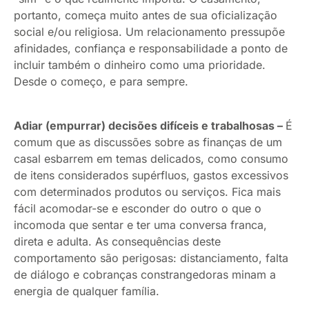
portanto, começa muito antes de sua oficialização
social e/ou religiosa. Um relacionamento pressupõe
afinidades, confiança e responsabilidade a ponto de
incluir também o dinheiro como uma prioridade.
Desde o começo, e para sempre.
Adiar (empurrar) decisões difíceis e trabalhosas –
É
comum que as discussões sobre as finanças de um
casal esbarrem em temas delicados, como consumo
de itens considerados supérfluos, gastos excessivos
com determinados produtos ou serviços. Fica mais
fácil acomodar-se e esconder do outro o que o
incomoda que sentar e ter uma conversa franca,
direta e adulta. As consequências deste
comportamento são perigosas: distanciamento, falta
de diálogo e cobranças constrangedoras minam a
energia de qualquer família.