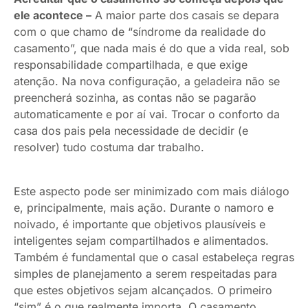
ele acontece –
A maior parte dos casais se depara
com o que chamo de “síndrome da realidade do
casamento”, que nada mais é do que a vida real, sob
responsabilidade compartilhada, e que exige
atenção. Na nova configuração, a geladeira não se
preencherá sozinha, as contas não se pagarão
automaticamente e por aí vai. Trocar o conforto da
casa dos pais pela necessidade de decidir (e
resolver) tudo costuma dar trabalho.
Este aspecto pode ser minimizado com mais diálogo
e, principalmente, mais ação. Durante o namoro e
noivado, é importante que objetivos plausíveis e
inteligentes sejam compartilhados e alimentados.
Também é fundamental que o casal estabeleça regras
simples de planejamento a serem respeitadas para
que estes objetivos sejam alcançados. O primeiro
“sim” é o que realmente importa. O casamento,