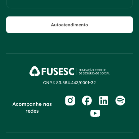
Autoatendimento
CNPJ: 83.564.443/0001-32
Acompanhe nas
redes