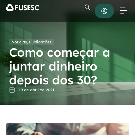
Notícias
,
Publicações
Como começar a
juntar dinheiro
depois dos 30?
19 de abril de 2021