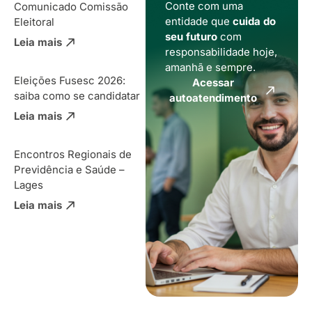
Conte com uma
Comunicado Comissão
entidade que
cuida do
Eleitoral
seu futuro
com
Leia mais
responsabilidade hoje,
amanhã e sempre.
Eleições Fusesc 2026:
Acessar
saiba como se candidatar
autoatendimento
Leia mais
Encontros Regionais de
Previdência e Saúde –
Lages
Leia mais