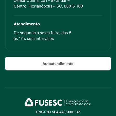
Osmar Cunha, 251 – 8º andar –
Centro, Florianópolis – SC, 88015-100
Atendimento
De segunda a sexta feira, das 8
às 17h, sem intervalos
Autoatendimento
CNPJ: 83.564.443/0001-32