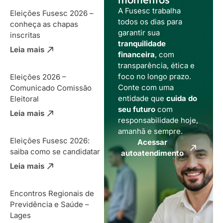
A Fusesc trabalha
Eleições Fusesc 2026 –
todos os dias para
conheça as chapas
garantir sua
inscritas
tranquilidade
Leia mais
financeira
, com
transparência, ética e
foco no longo prazo.
Eleições 2026 –
Conte com uma
Comunicado Comissão
entidade que
cuida do
Eleitoral
seu futuro
com
Leia mais
responsabilidade hoje,
amanhã e sempre.
Eleições Fusesc 2026:
Acessar
saiba como se candidatar
autoatendimento
Leia mais
Encontros Regionais de
Previdência e Saúde –
Lages