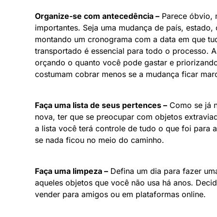
Organize-se com antecedência –
Parece óbvio, 
importantes. Seja uma mudança de país, estado,
montando um cronograma com a data em que tudo
transportado é essencial para todo o processo. A
orçando o quanto você pode gastar e priorizand
costumam cobrar menos se a mudança ficar marca
Faça uma lista de seus pertences –
Como se já n
nova, ter que se preocupar com objetos extravi
a lista você terá controle de tudo o que foi para 
se nada ficou no meio do caminho.
Faça uma limpeza –
Defina um dia para fazer uma
aqueles objetos que você não usa há anos. Deci
vender para amigos ou em plataformas online.