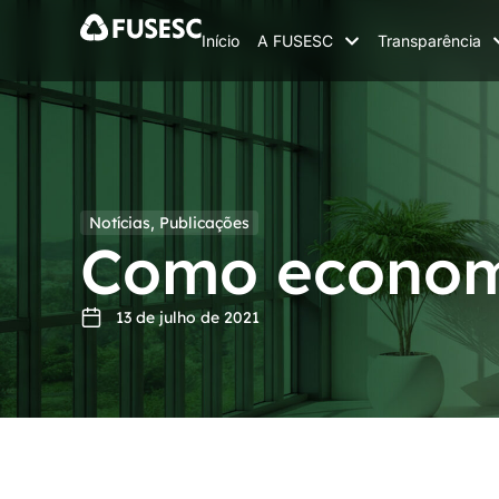
Início
A FUSESC
Transparência
Notícias
,
Publicações
Como econom
13 de julho de 2021