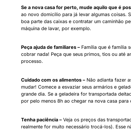
Se a nova casa for perto, mude aquilo que é pos
ao novo domicílio para já levar algumas coisas. 
boa parte das caixas e contratar um caminhão pe
máquina de lavar, por exemplo.
Peça ajuda de familiares –
Família que é família 
cobrar nada! Peça que seus primos, tios ou até
processo.
Cuidado com os alimentos –
Não adianta fazer a
mudar! Comece a esvaziar seus armários e gelad
grande dia. Se a geladeira for transportada deita
por pelo menos 8h ao chegar na nova casa para 
Tenha paciência –
Veja os preços das transportad
realmente for muito necessário trocá-los). Esse 