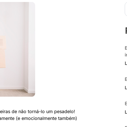
i
eiras de não torná-lo um pesadelo!
eiramente (e emocionalmente também)