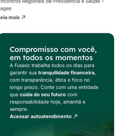
ncontros Regionais de Previdência e Saúde –
Lages
Leia mais
Compromisso com você,
em todos os momentos
A Fusesc trabalha todos os dias para
garantir sua
tranquilidade financeira
,
com transparência, ética e foco no
longo prazo. Conte com uma entidade
que
cuida do seu futuro
com
responsabilidade hoje, amanhã e
sempre.
Acessar autoatendimento