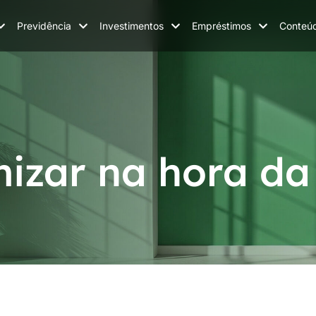
Previdência
Investimentos
Empréstimos
Conteú
izar na hora d