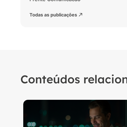
Todas as publicações
Conteúdos relacio