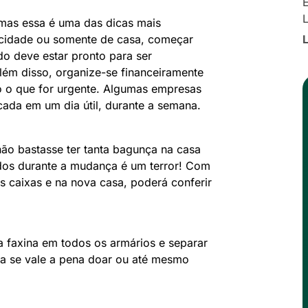
E
mas essa é uma das dicas mais
 cidade ou somente de casa, começar
 deve estar pronto para ser
lém disso, organize-se financeiramente
o o que for urgente. Algumas empresas
da em um dia útil, durante a semana.
ão bastasse ter tanta bagunça na casa
ados durante a mudança é um terror! Com
as caixas e na nova casa, poderá conferir
 faxina em todos os armários e separar
da se vale a pena doar ou até mesmo