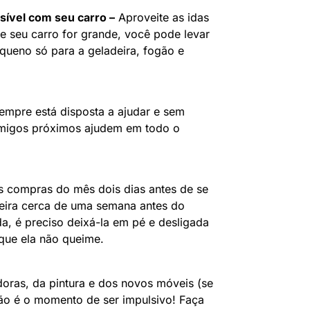
sível com seu carro –
Aproveite as idas
Se seu carro for grande, você pode levar
queno só para a geladeira, fogão e
sempre está disposta a ajudar e sem
 amigos próximos ajudem em todo o
s compras do mês dois dias antes de se
eira cerca de uma semana antes do
da, é preciso deixá-la em pé e desligada
que ela não queime.
oras, da pintura e dos novos móveis (se
não é o momento de ser impulsivo! Faça