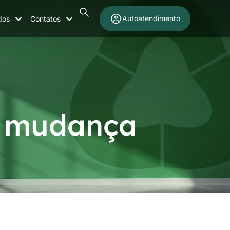
Autoatendimento
dos
Contatos
a mudança