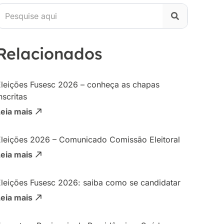
Relacionados
Eleições Fusesc 2026 – conheça as chapas
nscritas
Leia mais
Eleições 2026 – Comunicado Comissão Eleitoral
Leia mais
Eleições Fusesc 2026: saiba como se candidatar
Leia mais