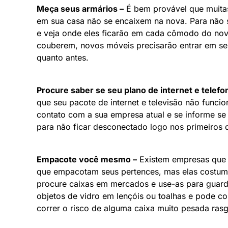
Meça seus armários –
É bem provável que muitas
em sua casa não se encaixem na nova. Para não 
e veja onde eles ficarão em cada cômodo do nov
couberem, novos móveis precisarão entrar em se
quanto antes.
Procure saber se seu plano de internet e telef
que seu pacote de internet e televisão não funci
contato com a sua empresa atual e se informe se
para não ficar desconectado logo nos primeiros d
Empacote você mesmo –
Existem empresas que d
que empacotam seus pertences, mas elas costum
procure caixas em mercados e use-as para guard
objetos de vidro em lençóis ou toalhas e pode co
correr o risco de alguma caixa muito pesada rasg