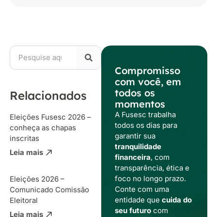
Compromisso
com você, em
todos os
Relacionados
momentos
A Fusesc trabalha
Eleições Fusesc 2026 –
todos os dias para
conheça as chapas
garantir sua
inscritas
tranquilidade
Leia mais
financeira
, com
transparência, ética e
foco no longo prazo.
Eleições 2026 –
Conte com uma
Comunicado Comissão
entidade que
cuida do
Eleitoral
seu futuro
com
Leia mais