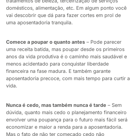
tratamentos de beleza, terceirização de serviços
domésticos, alimentação, etc. Em algum ponto você
vai descobrir que dá para fazer cortes em prol de
uma aposentadoria tranquila.
Comece a poupar o quanto antes
– Pode parecer
uma receita batida, mas poupar desde os primeiros
anos da vida produtiva é o caminho mais saudável e
menos acidentado para conquistar liberdade
financeira na fase madura. E também garante
aposentadoria precoce, com mais tempo para curtir a
vida.
Nunca é cedo, mas também nunca é tarde
– Sem
dúvida, quanto mais cedo o planejamento financeiro
envolver uma poupança para o futuro mais fácil será
economizar e maior a renda para a aposentadoria.
Mas o fato de não ter começado cedo não