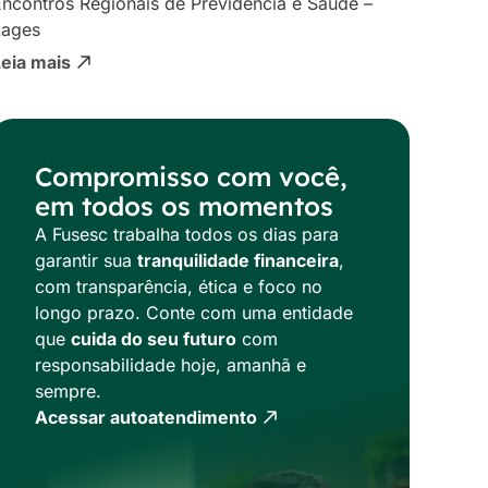
ncontros Regionais de Previdência e Saúde –
Lages
Leia mais
Compromisso com você,
em todos os momentos
A Fusesc trabalha todos os dias para
garantir sua
tranquilidade financeira
,
com transparência, ética e foco no
longo prazo. Conte com uma entidade
que
cuida do seu futuro
com
responsabilidade hoje, amanhã e
sempre.
Acessar autoatendimento