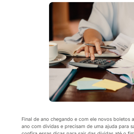
Final de ano chegando e com ele novos boletos a
ano com dívidas e precisam de uma ajuda para sa
confira essas dicas para sair das dívidas até o fi