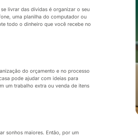
e livrar das dívidas é organizar o seu
efone, uma planilha do computador ou
te todo o dinheiro que você recebe no
rganização do orçamento e no processo
casa pode ajudar com ideias para
om um trabalho extra ou venda de itens
izar sonhos maiores. Então, por um