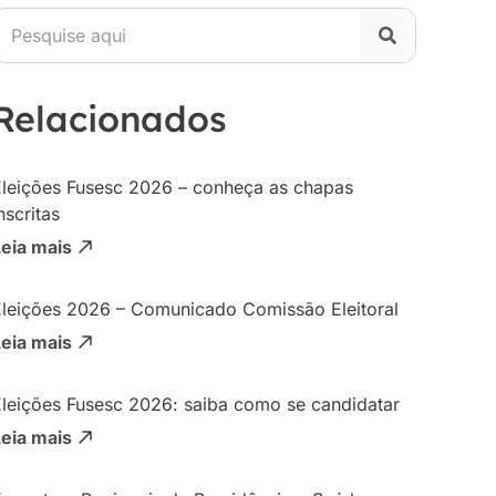
Relacionados
Eleições Fusesc 2026 – conheça as chapas
nscritas
Leia mais
Eleições 2026 – Comunicado Comissão Eleitoral
Leia mais
Eleições Fusesc 2026: saiba como se candidatar
Leia mais