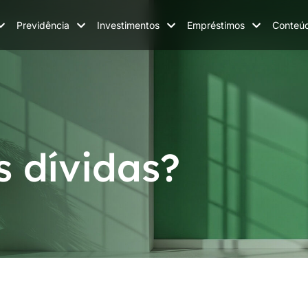
Previdência
Investimentos
Empréstimos
Conteú
s dívidas?