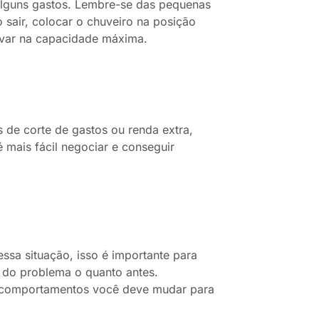
 alguns gastos. Lembre-se das pequenas
sair, colocar o chuveiro na posição
avar na capacidade máxima.
e corte de gastos ou renda extra,
 mais fácil negociar e conseguir
ssa situação, isso é importante para
r do problema o quanto antes.
e comportamentos você deve mudar para