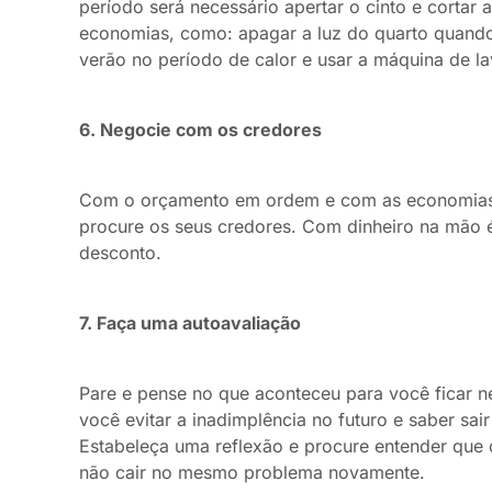
período será necessário apertar o cinto e cortar
economias, como: apagar a luz do quarto quando 
verão no período de calor e usar a máquina de l
6. Negocie com os credores
Com o orçamento em ordem e com as economias d
procure os seus credores. Com dinheiro na mão é
desconto.
7. Faça uma autoavaliação
Pare e pense no que aconteceu para você ficar ne
você evitar a inadimplência no futuro e saber sai
Estabeleça uma reflexão e procure entender qu
não cair no mesmo problema novamente.