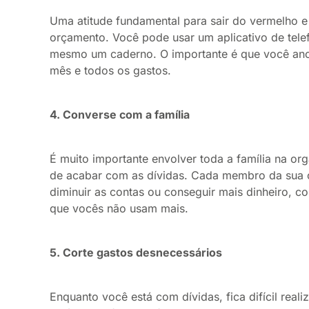
Uma atitude fundamental para sair do vermelho e s
orçamento. Você pode usar um aplicativo de tel
mesmo um caderno. O importante é que você ano
mês e todos os gastos.
4. Converse com a família
É muito importante envolver toda a família na o
de acabar com as dívidas. Cada membro da sua 
diminuir as contas ou conseguir mais dinheiro, c
que vocês não usam mais.
5. Corte gastos desnecessários
Enquanto você está com dívidas, fica difícil real