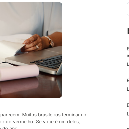
i
parecem. Muitos brasileiros terminam o
ir do vermelho. Se você é um deles,
m do ano.