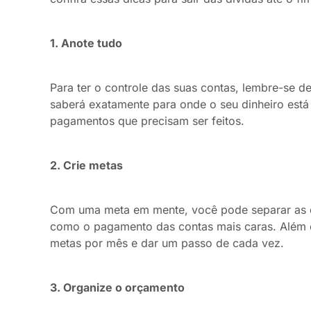
1. Anote tudo
Para ter o controle das suas contas, lembre-se d
saberá exatamente para onde o seu dinheiro está
pagamentos que precisam ser feitos.
2. Crie metas
Com uma meta em mente, você pode separar as dívi
como o pagamento das contas mais caras. Além d
metas por mês e dar um passo de cada vez.
3. Organize o orçamento