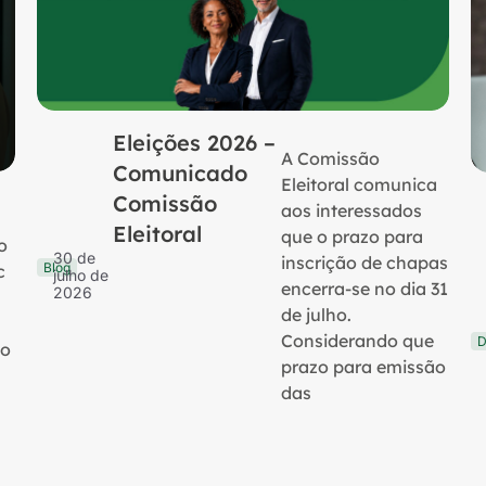
Eleições 2026 –
A Comissão
Comunicado
Eleitoral comunica
Comissão
aos interessados
Eleitoral
que o prazo para
o
30 de
inscrição de chapas
Blog
c
julho de
encerra-se no dia 31
2026
de julho.
Considerando que
D
no
prazo para emissão
das