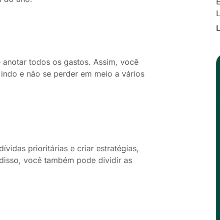
E
e anotar todos os gastos. Assim, você
 indo e não se perder em meio a vários
das prioritárias e criar estratégias,
isso, você também pode dividir as