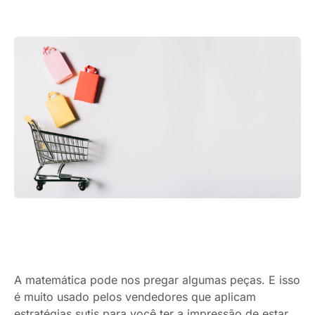
A matemática pode nos pregar algumas peças. E isso
é muito usado pelos vendedores que aplicam
estratégias sutis para você ter a impressão de estar