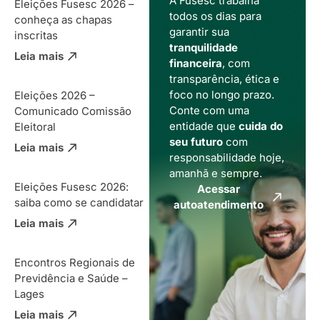
A Fusesc trabalha
Eleições Fusesc 2026 –
todos os dias para
conheça as chapas
garantir sua
inscritas
tranquilidade
Leia mais
financeira
, com
transparência, ética e
foco no longo prazo.
Eleições 2026 –
Conte com uma
Comunicado Comissão
entidade que
cuida do
Eleitoral
seu futuro
com
Leia mais
responsabilidade hoje,
amanhã e sempre.
Eleições Fusesc 2026:
Acessar
saiba como se candidatar
autoatendimento
Leia mais
Encontros Regionais de
Previdência e Saúde –
Lages
Leia mais