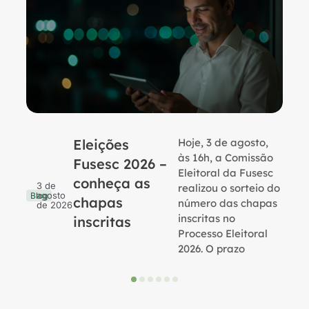
Eleições
Hoje, 3 de agosto,
B
às 16h, a Comissão
Fusesc 2026 –
Eleitoral da Fusesc
conheça as
3 de
realizou o sorteio do
agosto
Blog
chapas
número das chapas
de 2026
inscritas no
inscritas
Processo Eleitoral
2026. O prazo