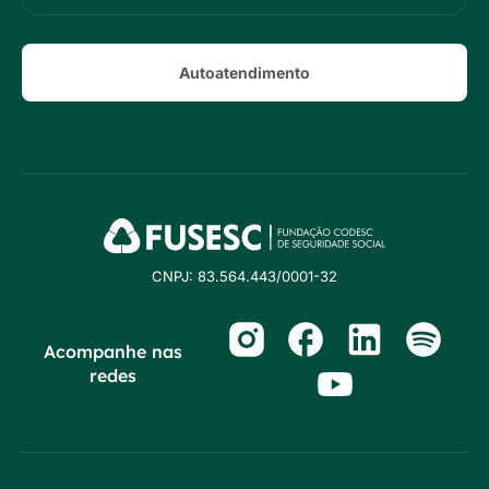
Autoatendimento
CNPJ: 83.564.443/0001-32
Acompanhe nas
redes