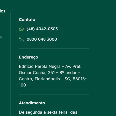
dos
Contato
(48) 4042-0305
s
0800 048 3000
Endereço
Edifício Pérola Negra – Av. Pref.
Osmar Cunha, 251 – 8º andar –
Centro, Florianópolis – SC, 88015-
100
Atendimento
De segunda a sexta feira, das