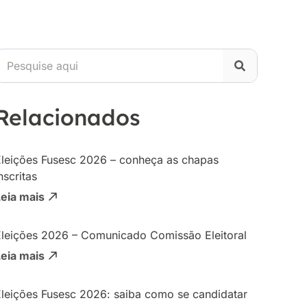
Relacionados
Eleições Fusesc 2026 – conheça as chapas
nscritas
Leia mais
Eleições 2026 – Comunicado Comissão Eleitoral
Leia mais
Eleições Fusesc 2026: saiba como se candidatar