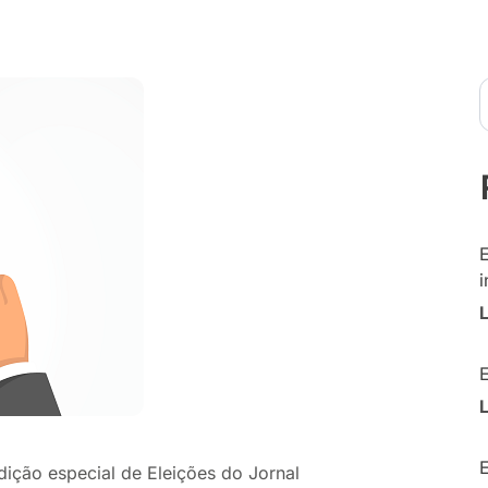
i
dição especial de Eleições do Jornal