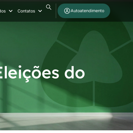
Autoatendimento
dos
Contatos
Eleições do