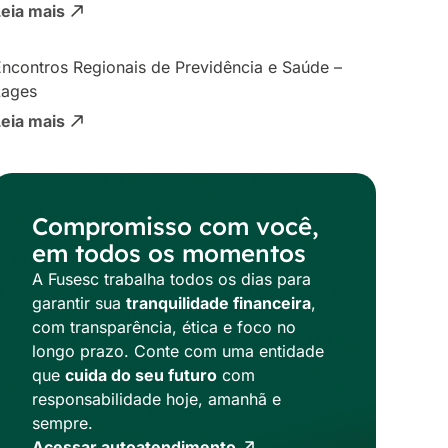
Leia mais
ncontros Regionais de Previdência e Saúde –
Lages
Leia mais
Compromisso com você,
em todos os momentos
A Fusesc trabalha todos os dias para
garantir sua
tranquilidade financeira
,
com transparência, ética e foco no
longo prazo. Conte com uma entidade
que
cuida do seu futuro
com
responsabilidade hoje, amanhã e
sempre.
Acessar autoatendimento