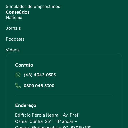
Simulador de empréstimos
Conteúdos
Notícias
Jornais
Podcasts
Vídeos
Contato
(48) 4042-0305
0800 048 3000
Endereço
Edifício Pérola Negra – Av. Pref.
Osmar Cunha, 251 – 8º andar –
Centro, Florianópolis – SC, 88015-100