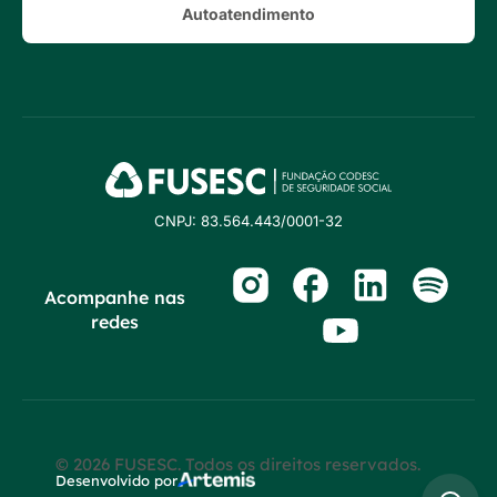
Autoatendimento
CNPJ: 83.564.443/0001-32
Acompanhe nas
redes
© 2026 FUSESC. Todos os direitos reservados.
Desenvolvido por