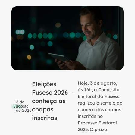
Eleições
Hoje, 3 de agosto,
B
às 16h, a Comissão
Fusesc 2026 –
Eleitoral da Fusesc
conheça as
3 de
realizou o sorteio do
agosto
Blog
chapas
número das chapas
de 2026
inscritas no
inscritas
Processo Eleitoral
2026. O prazo