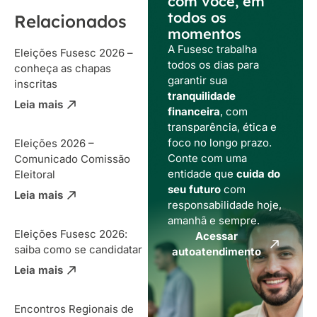
com você, em
todos os
Relacionados
momentos
A Fusesc trabalha
Eleições Fusesc 2026 –
todos os dias para
conheça as chapas
garantir sua
inscritas
tranquilidade
Leia mais
financeira
, com
transparência, ética e
foco no longo prazo.
Eleições 2026 –
Conte com uma
Comunicado Comissão
entidade que
cuida do
Eleitoral
seu futuro
com
Leia mais
responsabilidade hoje,
amanhã e sempre.
Eleições Fusesc 2026:
Acessar
saiba como se candidatar
autoatendimento
Leia mais
Encontros Regionais de