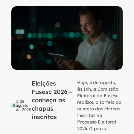
Eleições
Hoje, 3 de agosto,
B
às 16h, a Comissão
Fusesc 2026 –
Eleitoral da Fusesc
conheça as
3 de
realizou o sorteio do
agosto
Blog
chapas
número das chapas
de 2026
inscritas no
inscritas
Processo Eleitoral
2026. O prazo