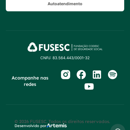
Autoatendimento
CNPJ: 83.564.443/0001-32
Acompanhe nas
redes
© 2026 FUSESC. Todos os direitos reservados.
Desenvolvido por