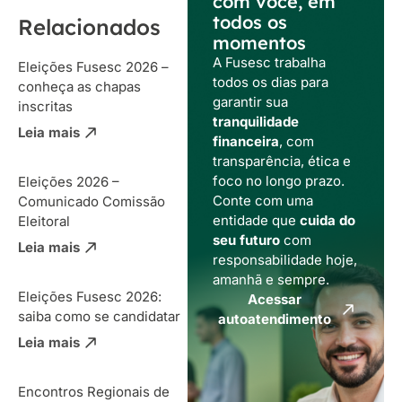
com você, em
todos os
Relacionados
momentos
A Fusesc trabalha
Eleições Fusesc 2026 –
todos os dias para
conheça as chapas
garantir sua
inscritas
tranquilidade
Leia mais
financeira
, com
transparência, ética e
foco no longo prazo.
Eleições 2026 –
Conte com uma
Comunicado Comissão
entidade que
cuida do
Eleitoral
seu futuro
com
Leia mais
responsabilidade hoje,
amanhã e sempre.
Eleições Fusesc 2026:
Acessar
saiba como se candidatar
autoatendimento
Leia mais
Encontros Regionais de