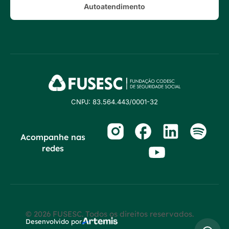
Autoatendimento
CNPJ: 83.564.443/0001-32
Acompanhe nas
redes
© 2026 FUSESC. Todos os direitos reservados.
Desenvolvido por