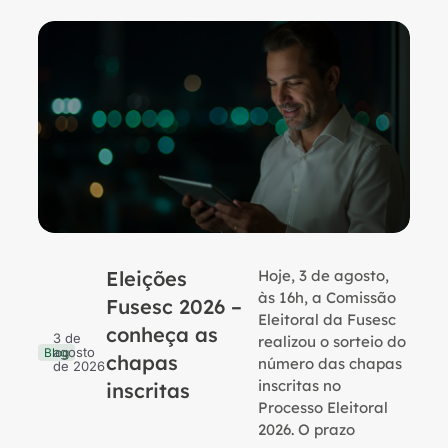
Eleições
Hoje, 3 de agosto,
B
às 16h, a Comissão
Fusesc 2026 –
Eleitoral da Fusesc
conheça as
3 de
realizou o sorteio do
agosto
Blog
chapas
número das chapas
de 2026
inscritas no
inscritas
Processo Eleitoral
2026. O prazo