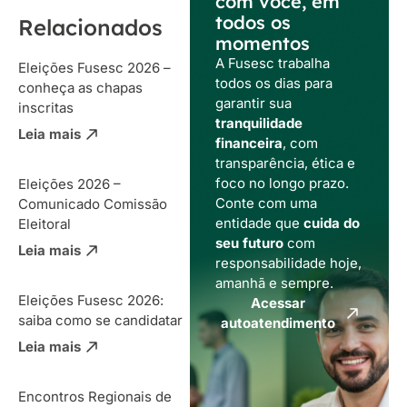
com você, em
todos os
Relacionados
momentos
A Fusesc trabalha
Eleições Fusesc 2026 –
todos os dias para
conheça as chapas
garantir sua
inscritas
tranquilidade
Leia mais
financeira
, com
transparência, ética e
foco no longo prazo.
Eleições 2026 –
Conte com uma
Comunicado Comissão
entidade que
cuida do
Eleitoral
seu futuro
com
Leia mais
responsabilidade hoje,
amanhã e sempre.
Eleições Fusesc 2026:
Acessar
saiba como se candidatar
autoatendimento
Leia mais
Encontros Regionais de