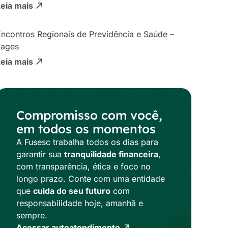
Leia mais
ncontros Regionais de Previdência e Saúde –
Lages
Leia mais
Compromisso com você,
em todos os momentos
A Fusesc trabalha todos os dias para
garantir sua
tranquilidade financeira
,
com transparência, ética e foco no
longo prazo. Conte com uma entidade
que
cuida do seu futuro
com
responsabilidade hoje, amanhã e
sempre.
Acessar autoatendimento