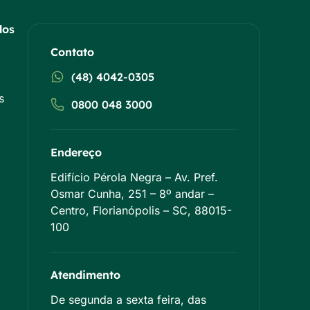
dos
Contato
(48) 4042-0305
s
0800 048 3000
Endereço
Edifício Pérola Negra – Av. Pref.
Osmar Cunha, 251 – 8º andar –
Centro, Florianópolis – SC, 88015-
100
Atendimento
De segunda a sexta feira, das