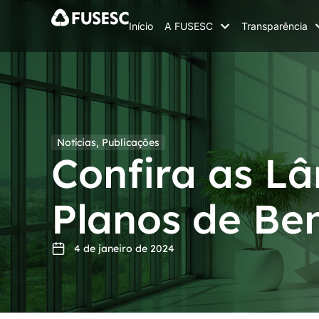
Início
A FUSESC
Transparência
Notícias
,
Publicações
Confira as L
Planos de Ben
4 de janeiro de 2024