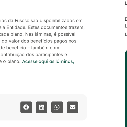
E
ios da Fusesc são disponibilizados em
ela Entidade. Estes documentos trazem,
ada plano. Nas lâminas, é possível
o do valor dos benefícios pagos nos
o de benefício – também com
ntribuição dos participantes e
e o plano.
Acesse aqui as lâminas,