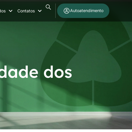
Autoatendimento
dos
Contatos
idade dos