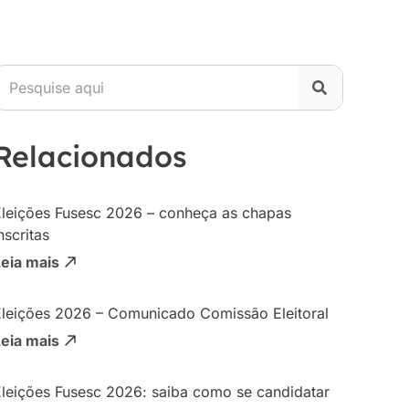
Relacionados
Eleições Fusesc 2026 – conheça as chapas
nscritas
Leia mais
Eleições 2026 – Comunicado Comissão Eleitoral
Leia mais
Eleições Fusesc 2026: saiba como se candidatar