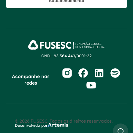
Autoatendimento
CNPJ: 83.564.443/0001-32
Acompanhe nas
redes
© 2026 FUSESC. Todos os direitos reservados.
Desenvolvido por