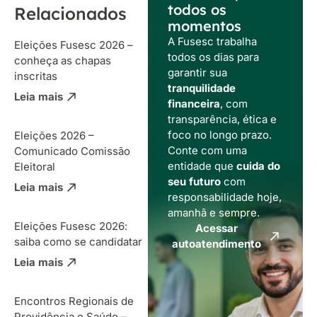
todos os
Relacionados
momentos
A Fusesc trabalha
Eleições Fusesc 2026 –
todos os dias para
conheça as chapas
garantir sua
inscritas
tranquilidade
Leia mais
financeira
, com
transparência, ética e
foco no longo prazo.
Eleições 2026 –
Conte com uma
Comunicado Comissão
entidade que
cuida do
Eleitoral
seu futuro
com
Leia mais
responsabilidade hoje,
amanhã e sempre.
Eleições Fusesc 2026:
Acessar
saiba como se candidatar
autoatendimento
Leia mais
Encontros Regionais de
Previdência e Saúde –