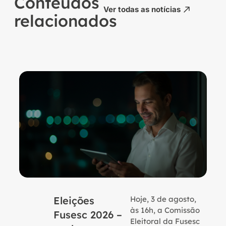
Conteúdos
Ver todas as notícias
relacionados
Eleições
Hoje, 3 de agosto,
B
às 16h, a Comissão
Fusesc 2026 –
Eleitoral da Fusesc