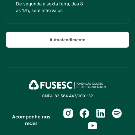
De segunda a sexta feira, das 8
às 17h, sem intervalos
Autoatendimento
CNPJ: 83.564.443/0001-32
Acompanhe nas
redes