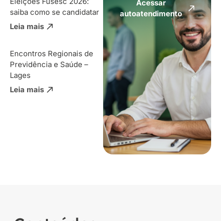
Eleições Fusesc 2026:
Acessar
saiba como se candidatar
autoatendimento
Leia mais
Encontros Regionais de
Previdência e Saúde –
Lages
Leia mais