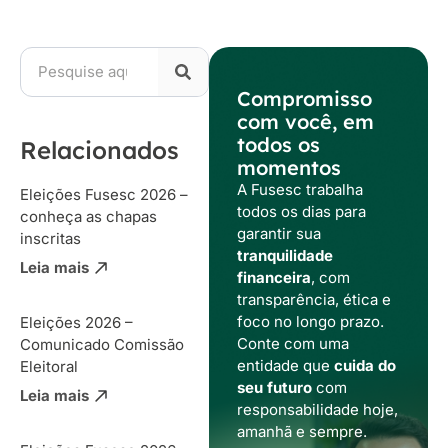
Compromisso
com você, em
todos os
Relacionados
momentos
A Fusesc trabalha
Eleições Fusesc 2026 –
todos os dias para
conheça as chapas
garantir sua
inscritas
tranquilidade
Leia mais
financeira
, com
transparência, ética e
foco no longo prazo.
Eleições 2026 –
Conte com uma
Comunicado Comissão
entidade que
cuida do
Eleitoral
seu futuro
com
Leia mais
responsabilidade hoje,
amanhã e sempre.