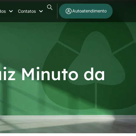
Autoatendimento
dos
Contatos
iz Minuto da