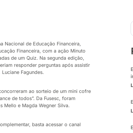
a Nacional de Educação Financeira,
cação Financeira, com a ação Minuto
adas de um Quiz. Na segunda edição,
everiam responder perguntas após assistir
, Luciane Fagundes.
i
oncorreram ao sorteio de um mini cofre
cance de todos”. Da Fusesc, foram
os Mello e Magda Wegner Silva.
complementar, basta acessar o canal