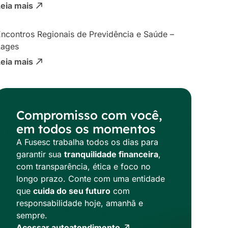
Leia mais
ncontros Regionais de Previdência e Saúde –
Lages
Leia mais
Compromisso com você,
em todos os momentos
A Fusesc trabalha todos os dias para
garantir sua
tranquilidade financeira
,
com transparência, ética e foco no
longo prazo. Conte com uma entidade
que
cuida do seu futuro
com
responsabilidade hoje, amanhã e
sempre.
Acessar autoatendimento