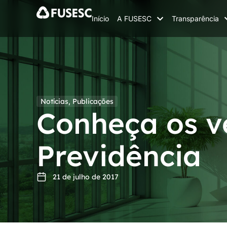
Início
A FUSESC
Transparência
Notícias
,
Publicações
Conheça os v
Previdência
21 de julho de 2017