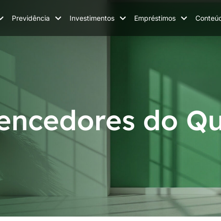
Previdência
Investimentos
Empréstimos
Conteú
encedores do Qu