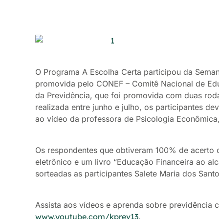
O Programa A Escolha Certa participou da Seman
promovida pelo CONEF – Comitê Nacional de Edu
da Previdência, que foi promovida com duas rod
realizada entre junho e julho, os participantes d
ao vídeo da professora de Psicologia Econômica
Os respondentes que obtiveram 100% de acerto c
eletrônico e um livro “Educação Financeira ao al
sorteadas as participantes Salete Maria dos Sant
Assista aos vídeos e aprenda sobre previdência 
www.youtube.com/kprev13
.