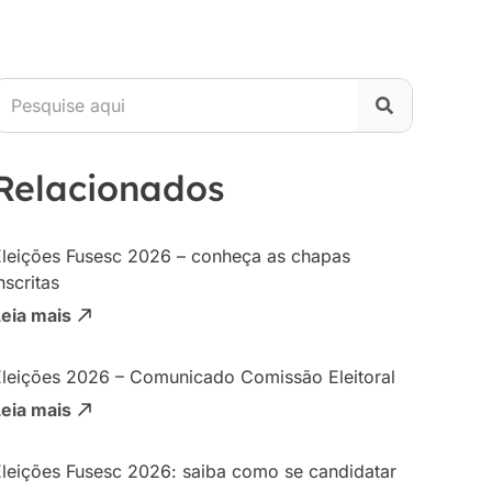
Relacionados
Eleições Fusesc 2026 – conheça as chapas
nscritas
Leia mais
Eleições 2026 – Comunicado Comissão Eleitoral
Leia mais
Eleições Fusesc 2026: saiba como se candidatar