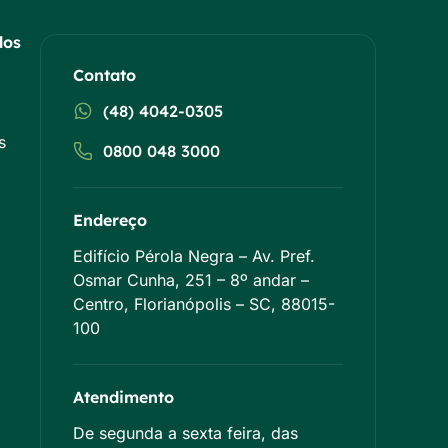
dos
Contato
(48) 4042-0305
s
0800 048 3000
Endereço
Edifício Pérola Negra – Av. Pref.
Osmar Cunha, 251 – 8º andar –
Centro, Florianópolis – SC, 88015-
100
Atendimento
De segunda a sexta feira, das