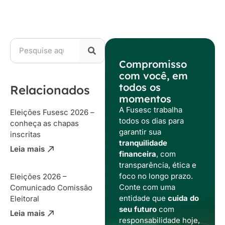
Compromisso
com você, em
todos os
Relacionados
momentos
A Fusesc trabalha
Eleições Fusesc 2026 –
todos os dias para
conheça as chapas
garantir sua
inscritas
tranquilidade
Leia mais
financeira
, com
transparência, ética e
foco no longo prazo.
Eleições 2026 –
Conte com uma
Comunicado Comissão
entidade que
cuida do
Eleitoral
seu futuro
com
Leia mais
responsabilidade hoje,