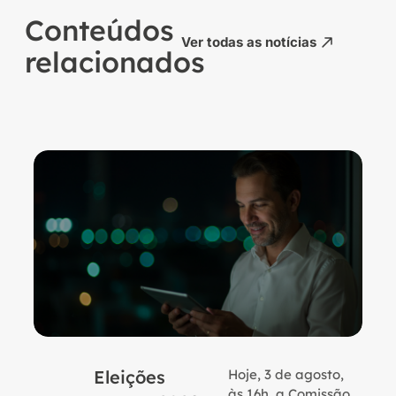
Conteúdos
Ver todas as notícias
relacionados
Eleições
Hoje, 3 de agosto,
B
às 16h, a Comissão