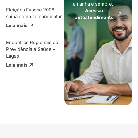
amanhã e sempre.
Eleições Fusesc 2026:
Acessar
saiba como se candidatar
autoatendimento
Leia mais
Encontros Regionais de
Previdência e Saúde –
Lages
Leia mais