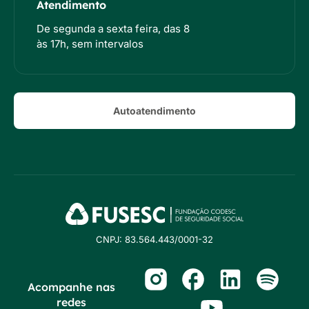
Atendimento
De segunda a sexta feira, das 8
às 17h, sem intervalos
Autoatendimento
CNPJ: 83.564.443/0001-32
Acompanhe nas
redes