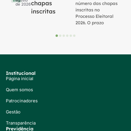
agosto
Blog
chapas
número das chapas
de 2026
inscritas no
inscritas
Processo Eleitoral
2026. O prazo
Institucional
Página inicial
Quem somos
Patrocinadores
Gestão
Transparência
Previdência