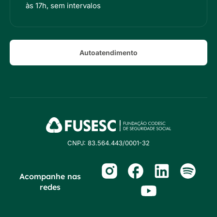
às 17h, sem intervalos
Autoatendimento
CNPJ: 83.564.443/0001-32
Acompanhe nas
redes