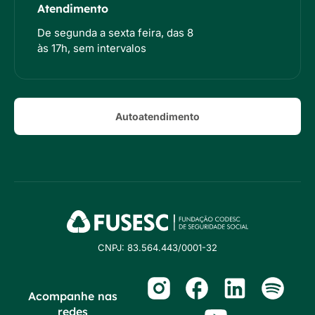
Atendimento
De segunda a sexta feira, das 8
às 17h, sem intervalos
Autoatendimento
CNPJ: 83.564.443/0001-32
Acompanhe nas
redes