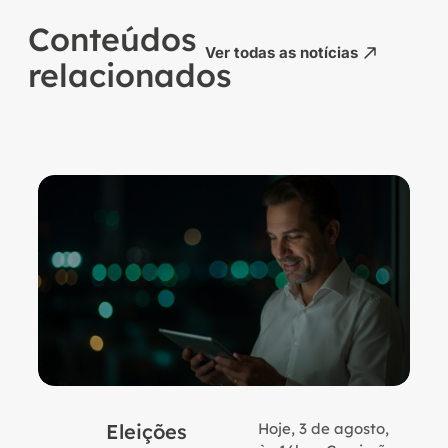
Conteúdos
Ver todas as notícias
relacionados
Eleições
Hoje, 3 de agosto,
B