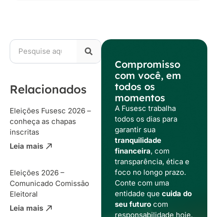
Compromisso
com você, em
todos os
Relacionados
momentos
A Fusesc trabalha
Eleições Fusesc 2026 –
todos os dias para
conheça as chapas
garantir sua
inscritas
tranquilidade
Leia mais
financeira
, com
transparência, ética e
foco no longo prazo.
Eleições 2026 –
Conte com uma
Comunicado Comissão
entidade que
cuida do
Eleitoral
seu futuro
com
Leia mais
responsabilidade hoje,