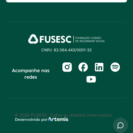
CNPJ: 83.564.443/0001-32
Acompanhe nas
redes
© 2026 FUSESC. Todos os direitos reservados.
Desenvolvido por