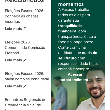
momentos
A Fusesc trabalha
Eleições Fusesc 2026 –
todos os dias para
conheça as chapas
garantir sua
inscritas
tranquilidade
Leia mais
financeira
, com
transparência, ética e
foco no longo prazo.
Eleições 2026 –
Conte com uma
Comunicado Comissão
entidade que
cuida do
Eleitoral
seu futuro
com
Leia mais
responsabilidade hoje,
amanhã e sempre.
Eleições Fusesc 2026:
Acessar
saiba como se candidatar
autoatendimento
Leia mais
Encontros Regionais de
Previdência e Saúde –