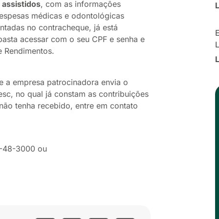
s
assistidos
, com as informações
despesas médicas e odontológicas
ntadas no contracheque, já está
E
 basta acessar com o seu CPF e senha e
e Rendimentos.
e a empresa patrocinadora envia o
sc, no qual já constam as contribuições
não tenha recebido, entre em contato
0-48-3000 ou