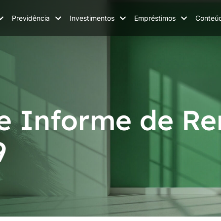
Previdência
Investimentos
Empréstimos
Conteú
e Informe de R
9