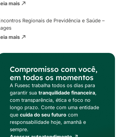
Leia mais
ncontros Regionais de Previdência e Saúde –
Lages
Leia mais
Compromisso com você,
em todos os momentos
A Fusesc trabalha todos os dias para
garantir sua
tranquilidade financeira
,
com transparência, ética e foco no
longo prazo. Conte com uma entidade
que
cuida do seu futuro
com
responsabilidade hoje, amanhã e
sempre.
Acessar autoatendimento