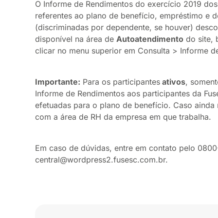
O Informe de Rendimentos do exercício 2019 do
referentes ao plano de benefício, empréstimo e 
(discriminadas por dependente, se houver) desco
disponível na área de
Autoatendimento
do site,
clicar no menu superior em Consulta > Informe d
Importante:
Para os participantes
ativos
, soment
Informe de Rendimentos aos participantes da Fuse
efetuadas para o plano de benefício. Caso ainda 
com a área de RH da empresa em que trabalha.
Em caso de dúvidas, entre em contato pelo 080
central@wordpress2.fusesc.com.br.