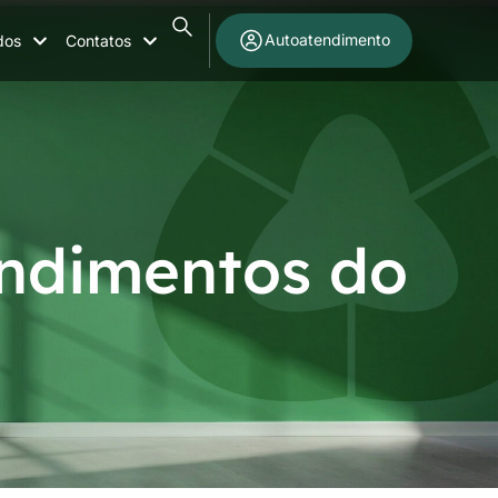
Autoatendimento
dos
Contatos
endimentos do