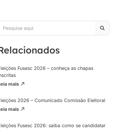
Relacionados
Eleições Fusesc 2026 – conheça as chapas
nscritas
Leia mais
Eleições 2026 – Comunicado Comissão Eleitoral
Leia mais
Eleições Fusesc 2026: saiba como se candidatar