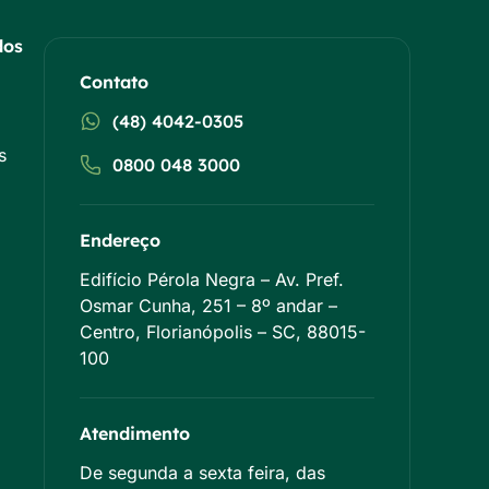
dos
Contato
(48) 4042-0305
s
0800 048 3000
Endereço
Edifício Pérola Negra – Av. Pref.
Osmar Cunha, 251 – 8º andar –
Centro, Florianópolis – SC, 88015-
100
Atendimento
De segunda a sexta feira, das