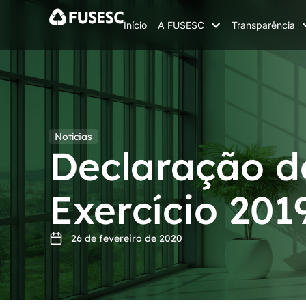
Início
A FUSESC
Transparência
Notícias
Declaração d
Exercício 201
26 de fevereiro de 2020