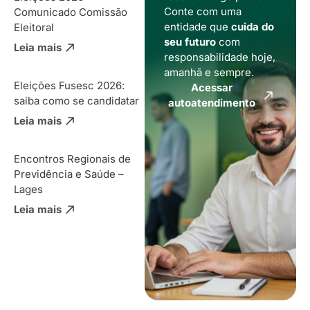
Conte com uma
Comunicado Comissão
entidade que
cuida do
Eleitoral
seu futuro
com
Leia mais
responsabilidade hoje,
amanhã e sempre.
Eleições Fusesc 2026:
Acessar
saiba como se candidatar
autoatendimento
Leia mais
Encontros Regionais de
Previdência e Saúde –
Lages
Leia mais