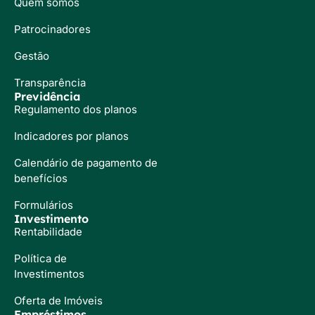
Quem somos
Patrocinadores
Gestão
Transparência
Previdência
Regulamento dos planos
Indicadores por planos
Calendário de pagamento de
benefícios
Formulários
Investimento
Rentabilidade
Política de
Investimentos
Oferta de Imóveis
Empréstimos