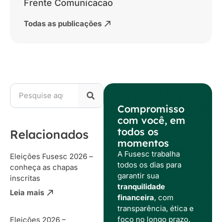
Frente Comunicacao
Todas as publicações
Compromisso
com você, em
todos os
Relacionados
momentos
A Fusesc trabalha
Eleições Fusesc 2026 –
todos os dias para
conheça as chapas
garantir sua
inscritas
tranquilidade
Leia mais
financeira
, com
transparência, ética e
foco no longo prazo.
Eleições 2026 –