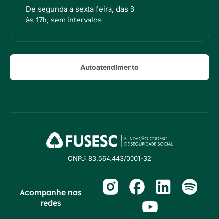
De segunda a sexta feira, das 8
às 17h, sem intervalos
Autoatendimento
CNPJ: 83.564.443/0001-32
Acompanhe nas
redes