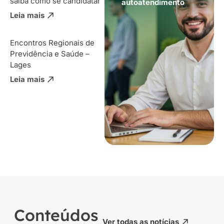
saiba como se candidatar
autoatendimento
Leia mais
Encontros Regionais de
Previdência e Saúde –
Lages
Leia mais
Conteúdos
Ver todas as notícias