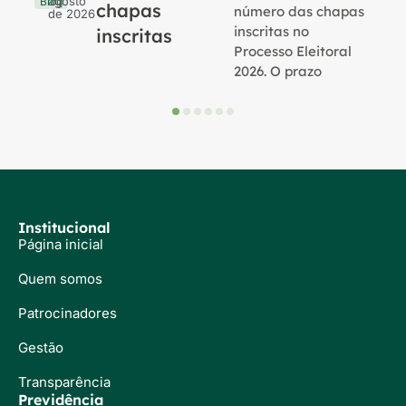
agosto
Blog
chapas
número das chapas
de 2026
inscritas no
inscritas
Processo Eleitoral
2026. O prazo
Institucional
Página inicial
Quem somos
Patrocinadores
Gestão
Transparência
Previdência