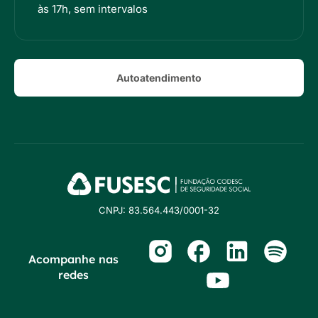
às 17h, sem intervalos
Autoatendimento
CNPJ: 83.564.443/0001-32
Acompanhe nas
redes