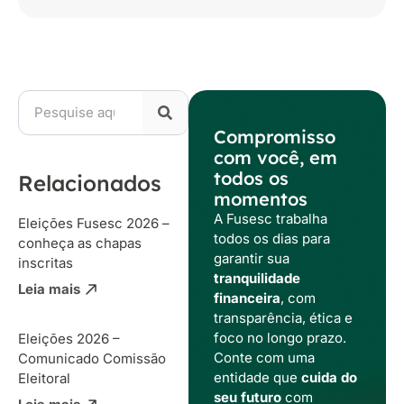
Compromisso
com você, em
todos os
Relacionados
momentos
A Fusesc trabalha
Eleições Fusesc 2026 –
todos os dias para
conheça as chapas
garantir sua
inscritas
tranquilidade
Leia mais
financeira
, com
transparência, ética e
foco no longo prazo.
Eleições 2026 –
Conte com uma
Comunicado Comissão
entidade que
cuida do
Eleitoral
seu futuro
com