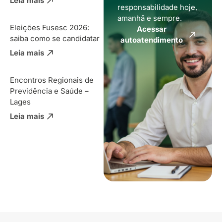
Leia mais
responsabilidade hoje,
amanhã e sempre.
Eleições Fusesc 2026:
Acessar
saiba como se candidatar
autoatendimento
Leia mais
Encontros Regionais de
Previdência e Saúde –
Lages
Leia mais