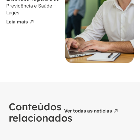
Previdência e Saúde –
Lages
Leia mais
Conteúdos
Ver todas as notícias
relacionados