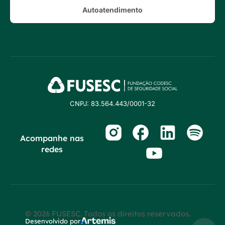
Autoatendimento
CNPJ: 83.564.443/0001-32
Acompanhe nas
redes
© 2026 FUSESC. Todos os direitos reservados.
Desenvolvido por