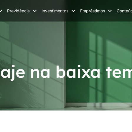
Previdência
Investimentos
Empréstimos
Conteú
iaje na baixa t