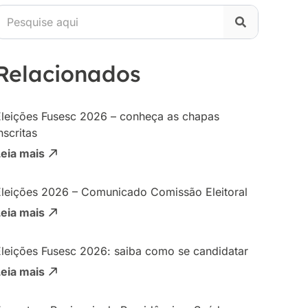
Relacionados
Eleições Fusesc 2026 – conheça as chapas
nscritas
Leia mais
Eleições 2026 – Comunicado Comissão Eleitoral
Leia mais
Eleições Fusesc 2026: saiba como se candidatar
Leia mais