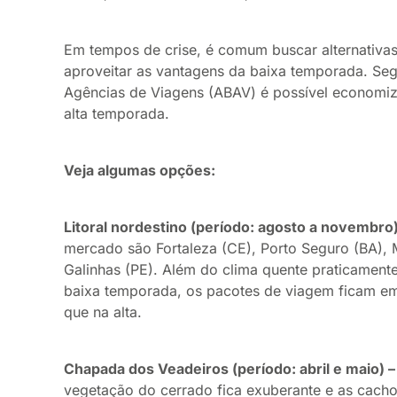
Em tempos de crise, é comum buscar alternativas
aproveitar as vantagens da baixa temporada. Seg
Agências de Viagens (ABAV) é possível economi
alta temporada.
Veja algumas opções:
Litoral nordestino (período: agosto a novembro)
mercado são Fortaleza (CE), Porto Seguro (BA), M
Galinhas (PE). Além do clima quente praticamente
baixa temporada, os pacotes de viagem ficam 
que na alta.
Chapada dos Veadeiros (período: abril e maio) –
vegetação do cerrado fica exuberante e as cach