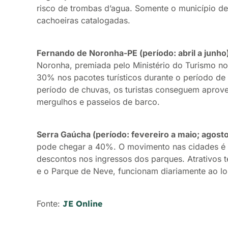
risco de trombas d’agua. Somente o município de
cachoeiras catalogadas.
Fernando de Noronha-PE (período: abril a junho)
Noronha, premiada pelo Ministério do Turismo n
30% nos pacotes turísticos durante o período d
período de chuvas, os turistas conseguem aproveita
mergulhos e passeios de barco.
Serra Gaúcha (período: fevereiro a maio; agosto
pode chegar a 40%. O movimento nas cidades é tr
descontos nos ingressos dos parques. Atrativos 
e o Parque de Neve, funcionam diariamente ao l
Fonte:
JE Online