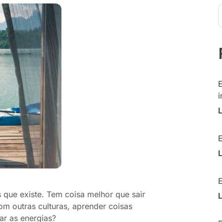
i
 que existe. Tem coisa melhor que sair
om outras culturas, aprender coisas
var as energias?