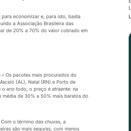
E
 para economizar e, para isto, basta
undo a Associação Brasileira das
zar de 20% a 70% do valor cobrado em
 –
Os pacotes mais procurados do
aceió (AL), Natal (RN) e Porto de
 o ano todo, o preço é atraente: na
em média de 30% a 50% mais baratos do
Com o término das chuvas, a
oeiras são mais seguras, com menos