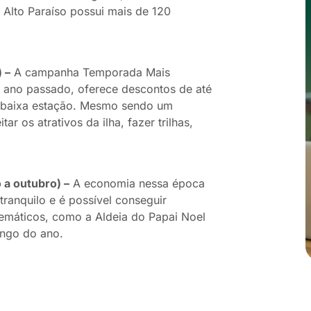
 Alto Paraíso possui mais de 120
 –
A campanha Temporada Mais
o ano passado, oferece descontos de até
e baixa estação. Mesmo sendo um
r os atrativos da ilha, fazer trilhas,
 a outubro) –
A economia nessa época
anquilo e é possível conseguir
temáticos, como a Aldeia do Papai Noel
ongo do ano.