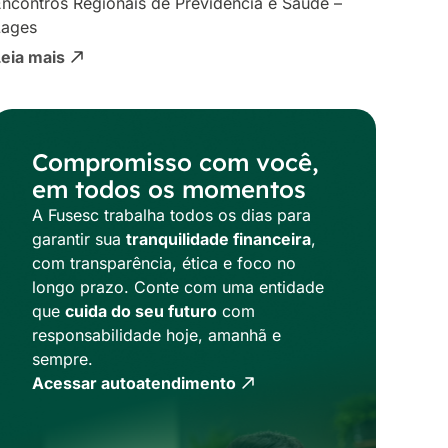
ncontros Regionais de Previdência e Saúde –
Lages
Leia mais
Compromisso com você,
em todos os momentos
A Fusesc trabalha todos os dias para
garantir sua
tranquilidade financeira
,
com transparência, ética e foco no
longo prazo. Conte com uma entidade
que
cuida do seu futuro
com
responsabilidade hoje, amanhã e
sempre.
Acessar autoatendimento