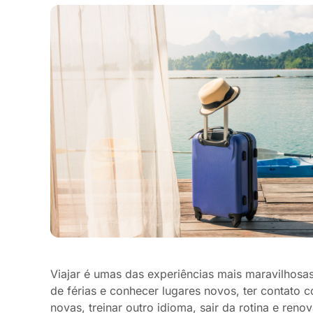
Viajar é umas das experiências mais maravilhosas
de férias e conhecer lugares novos, ter contato c
novas, treinar outro idioma, sair da rotina e reno