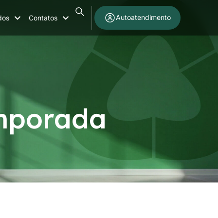
Autoatendimento
dos
Contatos
emporada