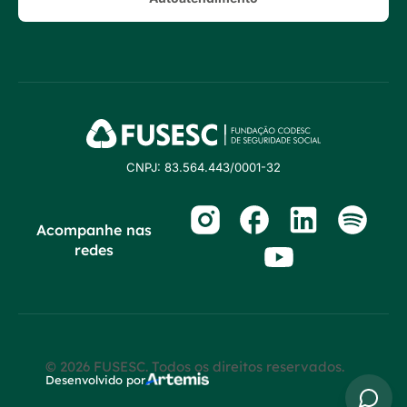
CNPJ: 83.564.443/0001-32
Acompanhe nas
redes
© 2026 FUSESC. Todos os direitos reservados.
Desenvolvido por