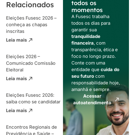
todos os
Relacionados
momentos
A Fusesc trabalha
Eleições Fusesc 2026 –
todos os dias para
conheça as chapas
garantir sua
inscritas
tranquilidade
Leia mais
financeira
, com
transparência, ética e
foco no longo prazo.
Eleições 2026 –
Conte com uma
Comunicado Comissão
entidade que
cuida do
Eleitoral
seu futuro
com
Leia mais
responsabilidade hoje,
amanhã e sempre.
Eleições Fusesc 2026:
Acessar
saiba como se candidatar
autoatendimento
Leia mais
Encontros Regionais de
Previdência e Saúde –