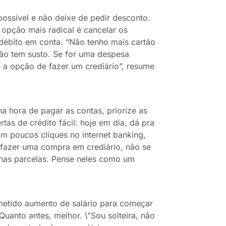
ossível e não deixe de pedir desconto.
opção mais radical é cancelar os
 débito em conta. “Não tenho mais cartão
não tem susto. Se for uma despesa
e a opção de fazer um crediário”, resume
a hora de pagar as contas, priorize as
as de crédito fácil: hoje em dia, dá pra
m poucos cliques no internet banking,
 fazer uma compra em crediário, não se
 nas parcelas. Pense neles como um
etido aumento de salário para começar
uanto antes, melhor. \”Sou solteira, não