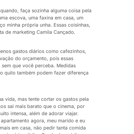
uando, faça sozinha alguma coisa pela
 uma escova, uma faxina em casa, um
o minha própria unha. Essas coisinhas,
ista de marketing Camila Cançado.
os gastos diários como cafezinhos,
alvação do orçamento, pois essas
a sem que você perceba. Medidas
elo quilo também podem fazer diferença
 vida, mas tente cortar os gastos pela
 sai mais barato que o cinema, por
ito intensa, além de adorar viajar.
apartamento agora, meu marido e eu
mais em casa, não pedir tanta comida