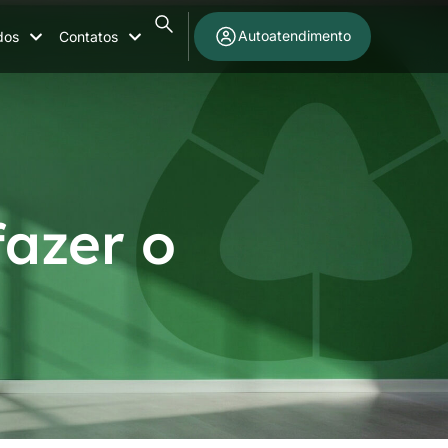
Autoatendimento
dos
Contatos
azer o