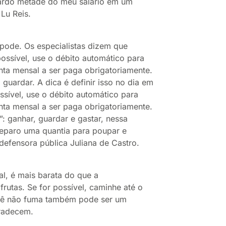
guardo metade do meu salário em um
 Lu Reis.
ode. Os especialistas dizem que
ssível, use o débito automático para
nta mensal a ser paga obrigatoriamente.
 guardar. A dica é definir isso no dia em
ssível, use o débito automático para
nta mensal a ser paga obrigatoriamente.
”: ganhar, guardar e gastar, nessa
separo uma quantia para poupar e
defensora pública Juliana de Castro.
, é mais barata do que a
frutas. Se for possível, caminhe até o
você não fuma também pode ser um
gradecem.