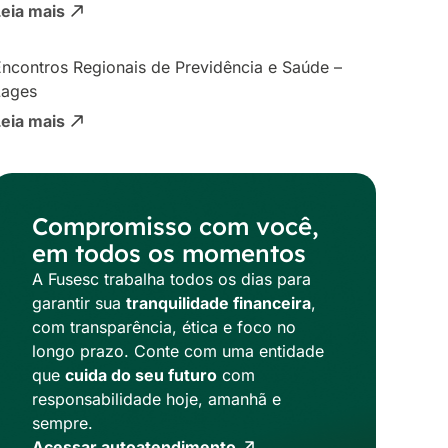
Leia mais
ncontros Regionais de Previdência e Saúde –
Lages
Leia mais
Compromisso com você,
em todos os momentos
A Fusesc trabalha todos os dias para
garantir sua
tranquilidade financeira
,
com transparência, ética e foco no
longo prazo. Conte com uma entidade
que
cuida do seu futuro
com
responsabilidade hoje, amanhã e
sempre.
Acessar autoatendimento