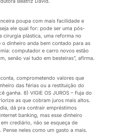
odutora Beatriz David.
eira poupa com mais facilidade e
seja ele qual for: pode ser uma pós-
 cirurgia plástica, uma reforma no
e o dinheiro anda bem contado para as
nomia: computador e carro novos estão
m, senão vai tudo em besteiras”, afirma.
onta, comprometendo valores que
heiro das férias ou a restituição do
cê ganha. 8) VIGIE OS JUROS – Fuja do
iorize as que cobram juros mais altos.
 dia, dá pra contrair empréstimos
nternet banking, mas esse dinheiro
 em crediário, não se esqueça de
s. Pense neles como um gasto a mais.