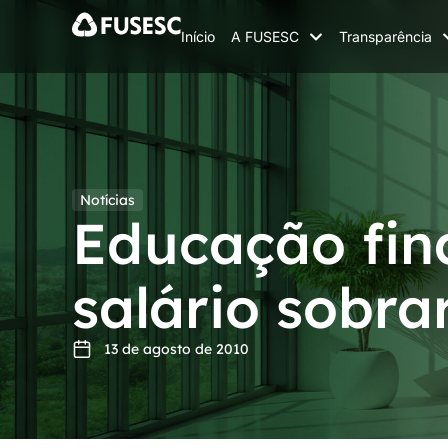
Início
A FUSESC
Transparência
Notícias
Educação fin
salário sobra
13 de agosto de 2010