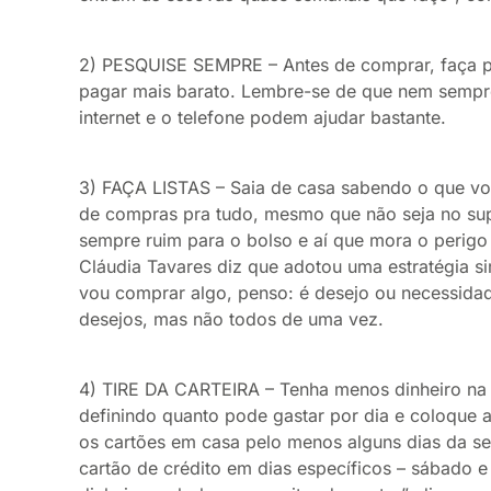
2) PESQUISE SEMPRE – Antes de comprar, faça p
pagar mais barato. Lembre-se de que nem sempre 
internet e o telefone podem ajudar bastante.
3) FAÇA LISTAS – Saia de casa sabendo o que você
de compras pra tudo, mesmo que não seja no su
sempre ruim para o bolso e aí que mora o perigo 
Cláudia Tavares diz que adotou uma estratégia s
vou comprar algo, penso: é desejo ou necessidade
desejos, mas não todos de uma vez.
4) TIRE DA CARTEIRA – Tenha menos dinheiro na 
definindo quanto pode gastar por dia e coloque a
os cartões em casa pelo menos alguns dias da se
cartão de crédito em dias específicos – sábado