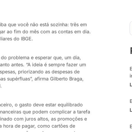
iba que você não está sozinha: três em
hegar ao fim do mês com as contas em dia.
iares do IBGE.
e do problema e esperar que, um dia,
anto antes. “A ideia é sempre fazer um
espesas, priorizando as despesas de
i
s supérfluas”, afirma Gilberto Braga,
.
eiro, o gasto deve estar equilibrado
financeiras que podem complicar a tarefa
mbinado com juros altos, as promoções e
a hora de pagar, como cartões de