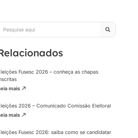
Relacionados
Eleições Fusesc 2026 – conheça as chapas
nscritas
Leia mais
Eleições 2026 – Comunicado Comissão Eleitoral
Leia mais
Eleições Fusesc 2026: saiba como se candidatar