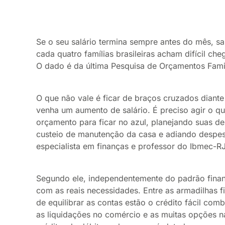
Se o seu salário termina sempre antes do mês, sa
cada quatro famílias brasileiras acham difícil c
O dado é da última Pesquisa de Orçamentos Famil
O que não vale é ficar de braços cruzados diant
venha um aumento de salário. É preciso agir o qu
orçamento para ficar no azul, planejando suas d
custeio de manutenção da casa e adiando despesa
especialista em finanças e professor do Ibmec-RJ
Segundo ele, independentemente do padrão financ
com as reais necessidades. Entre as armadilhas 
de equilibrar as contas estão o crédito fácil co
as liquidações no comércio e as muitas opções n