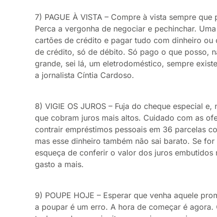
7) PAGUE À VISTA – Compre à vista sempre que p
Perca a vergonha de negociar e pechinchar. Uma 
cartões de crédito e pagar tudo com dinheiro ou
de crédito, só de débito. Só pago o que posso, 
grande, sei lá, um eletrodoméstico, sempre exist
a jornalista Cíntia Cardoso.
8) VIGIE OS JUROS – Fuja do cheque especial e, n
que cobram juros mais altos. Cuidado com as ofert
contrair empréstimos pessoais em 36 parcelas co
mas esse dinheiro também não sai barato. Se for
esqueça de conferir o valor dos juros embutidos
gasto a mais.
9) POUPE HOJE – Esperar que venha aquele prom
a poupar é um erro. A hora de começar é agora. Q