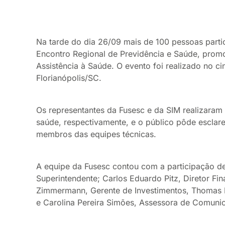
Na tarde do dia 26/09 mais de 100 pessoas parti
Encontro Regional de Previdência e Saúde, promo
Assistência à Saúde. O evento foi realizado no 
Florianópolis/SC.
Os representantes da Fusesc e da SIM realizaram
saúde, respectivamente, e o público pôde esclar
membros das equipes técnicas.
A equipe da Fusesc contou com a participação de L
Superintendente; Carlos Eduardo Pitz, Diretor Fin
Zimmermann, Gerente de Investimentos, Thomas 
e Carolina Pereira Simões, Assessora de Comuni