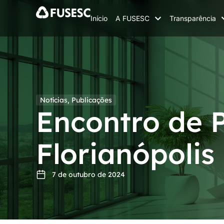
Início
A FUSESC
Transparência
Notícias
,
Publicações
Encontro de 
Florianópolis
7 de outubro de 2024