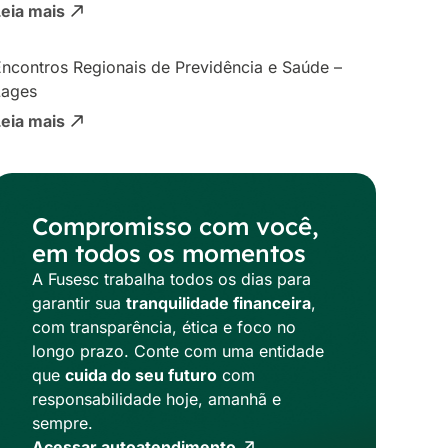
Leia mais
ncontros Regionais de Previdência e Saúde –
Lages
Leia mais
Compromisso com você,
em todos os momentos
A Fusesc trabalha todos os dias para
garantir sua
tranquilidade financeira
,
com transparência, ética e foco no
longo prazo. Conte com uma entidade
que
cuida do seu futuro
com
responsabilidade hoje, amanhã e
sempre.
Acessar autoatendimento