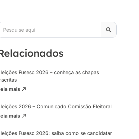
Relacionados
Eleições Fusesc 2026 – conheça as chapas
nscritas
Leia mais
Eleições 2026 – Comunicado Comissão Eleitoral
Leia mais
Eleições Fusesc 2026: saiba como se candidatar