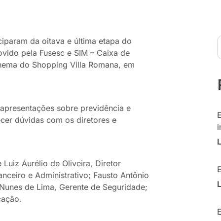
ciparam da oitava e última etapa do
vido pela Fusesc e SIM – Caixa de
cinema do Shopping Villa Romana, em
 apresentações sobre previdência e
ecer dúvidas com os diretores e
i
uiz Aurélio de Oliveira, Diretor
anceiro e Administrativo; Fausto Antônio
Nunes de Lima, Gerente de Seguridade;
cação.