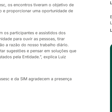
sc, os encontros tiveram o objetivo de
vo e proporcionar uma oportunidade de
E
 os participantes e assistidos dos
idade para ouvir as pessoas, tirar
ão a razão do nosso trabalho diário.
ptar sugestões e pensar em soluções que
ados pela Entidade.”, explica Luiz
Fusesc e da SIM agradecem a presença