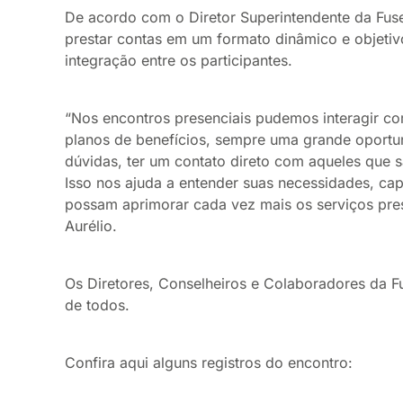
De acordo com o Diretor Superintendente da Fuse
prestar contas em um formato dinâmico e objeti
integração entre os participantes.
“Nos encontros presenciais pudemos interagir com
planos de benefícios, sempre uma grande oportun
dúvidas, ter um contato direto com aqueles que s
Isso nos ajuda a entender suas necessidades, ca
possam aprimorar cada vez mais os serviços prest
Aurélio.
Os Diretores, Conselheiros e Colaboradores da 
de todos.
Confira aqui alguns registros do encontro: