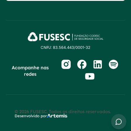
CNPJ: 83.564.443/0001-32
Acompanhe nas
redes
© 2026 FUSESC. Todos os direitos reservados.
Desenvolvido por