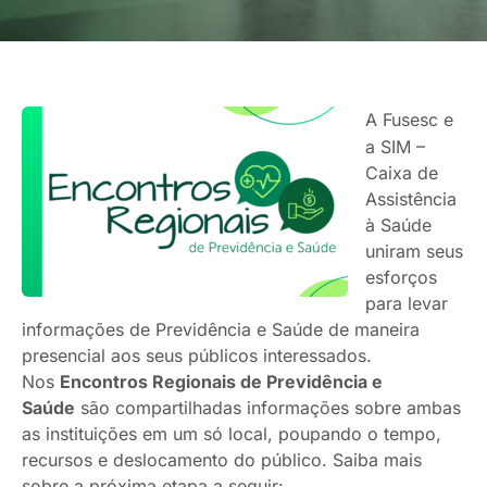
A Fusesc e
a SIM –
Caixa de
Assistência
à Saúde
uniram seus
esforços
para levar
informações de Previdência e Saúde de maneira
presencial aos seus públicos interessados.
Nos
Encontros Regionais de Previdência e
Saúde
são compartilhadas informações sobre ambas
as instituições em um só local, poupando o tempo,
recursos e deslocamento do público. Saiba mais
sobre a próxima etapa a seguir: