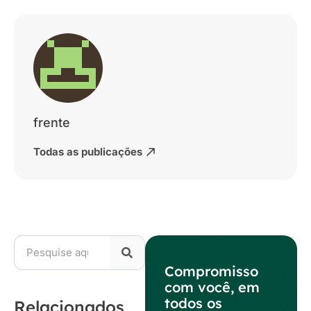
frente
Todas as publicações
Compromisso
com você, em
todos os
Relacionados