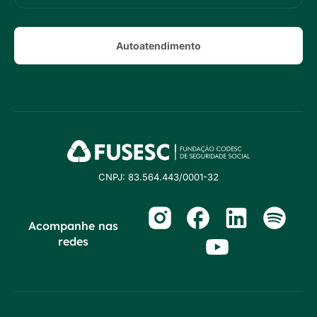
Autoatendimento
CNPJ: 83.564.443/0001-32
Acompanhe nas
redes