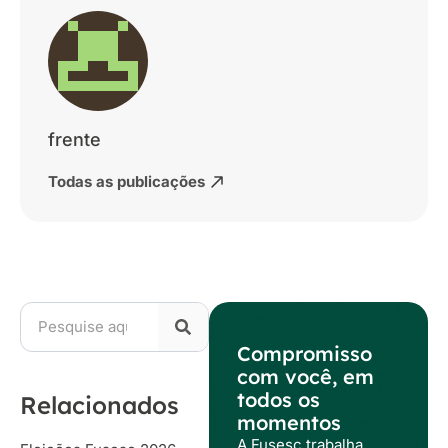
frente
Todas as publicações
Compromisso
com você, em
todos os
Relacionados
momentos
A Fusesc trabalha