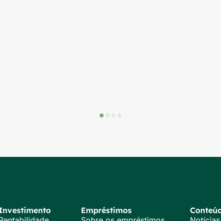
Investimento
Empréstimos
Conteú
Rentabilidade
Sobre os empréstimos
Notícias