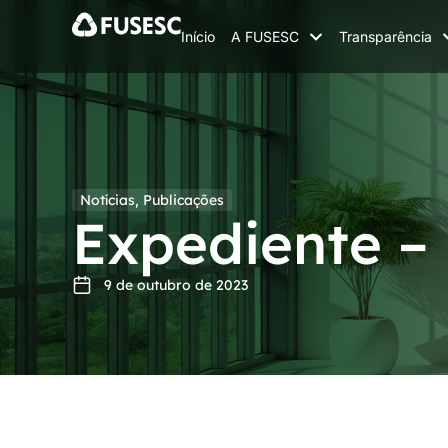
Início
A FUSESC
Transparência
Notícias
,
Publicações
Expediente –
9 de outubro de 2023