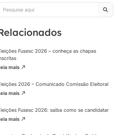
Relacionados
Eleições Fusesc 2026 – conheça as chapas
nscritas
Leia mais
Eleições 2026 – Comunicado Comissão Eleitoral
Leia mais
Eleições Fusesc 2026: saiba como se candidatar
Leia mais