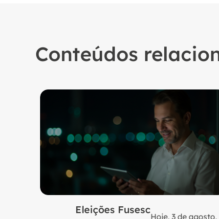
Conteúdos relacio
Eleições Fusesc
Hoje, 3 de agosto,