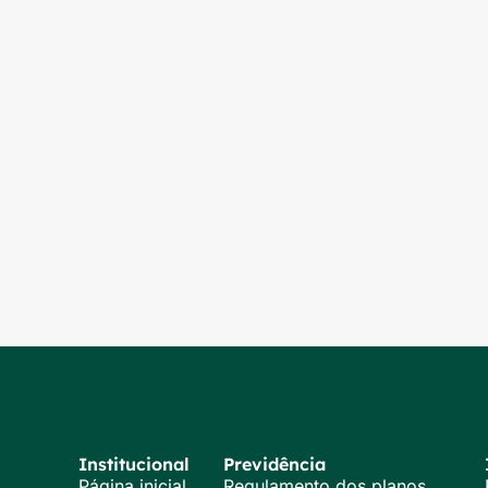
Institucional
Previdência
Página inicial
Regulamento dos planos