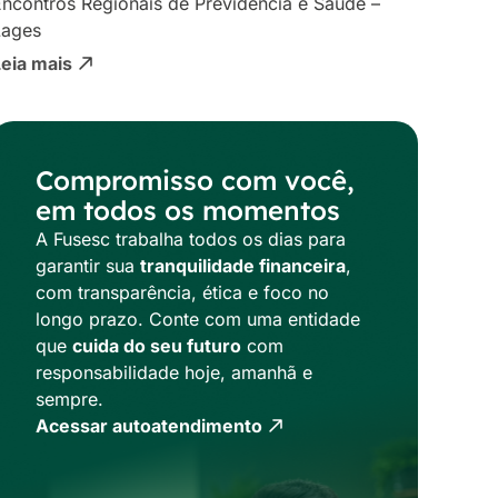
ncontros Regionais de Previdência e Saúde –
Lages
Leia mais
Compromisso com você,
em todos os momentos
A Fusesc trabalha todos os dias para
garantir sua
tranquilidade financeira
,
com transparência, ética e foco no
longo prazo. Conte com uma entidade
que
cuida do seu futuro
com
responsabilidade hoje, amanhã e
sempre.
Acessar autoatendimento