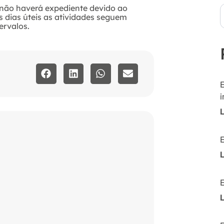
, não haverá expediente devido ao
 dias úteis as atividades seguem
ervalos.
i