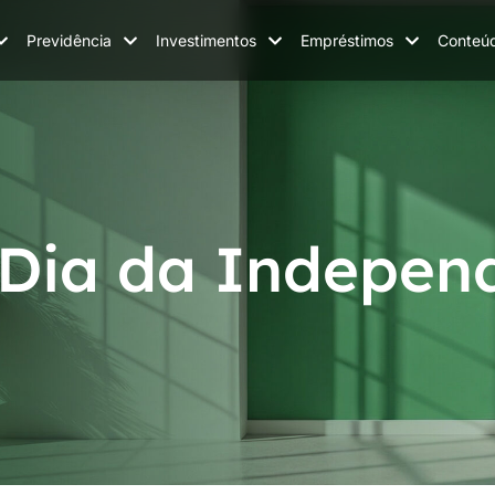
Previdência
Investimentos
Empréstimos
Conteú
 Dia da Indepen