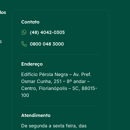
dos
Contato
(48) 4042-0305
s
0800 048 3000
Endereço
Edifício Pérola Negra – Av. Pref.
Osmar Cunha, 251 – 8º andar –
Centro, Florianópolis – SC, 88015-
100
Atendimento
De segunda a sexta feira, das