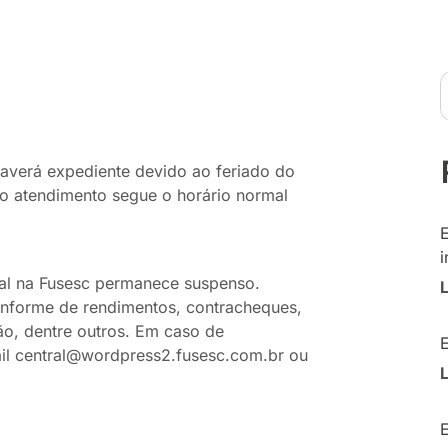
averá expediente devido ao feriado do
 o atendimento segue o horário normal
i
ial na Fusesc permanece suspenso.
 informe de rendimentos, contracheques,
ão, dentre outros. Em caso de
ail central@wordpress2.fusesc.com.br ou