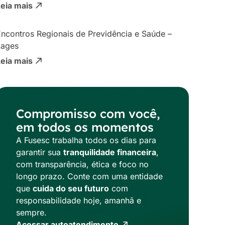
Leia mais
ncontros Regionais de Previdência e Saúde –
Lages
Leia mais
Compromisso com você,
em todos os momentos
A Fusesc trabalha todos os dias para
garantir sua
tranquilidade financeira
,
com transparência, ética e foco no
longo prazo. Conte com uma entidade
que
cuida do seu futuro
com
responsabilidade hoje, amanhã e
sempre.
Acessar autoatendimento