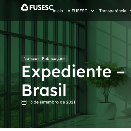
Início
A FUSESC
Transparência
Notícias
,
Publicações
Expediente –
Brasil
3 de setembro de 2021