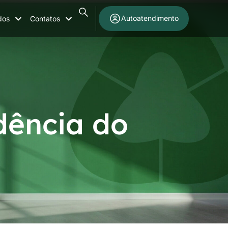
Autoatendimento
dos
Contatos
dência do