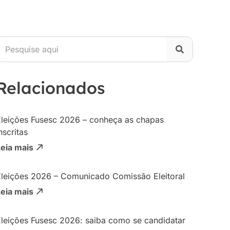
Relacionados
Eleições Fusesc 2026 – conheça as chapas
nscritas
Leia mais
Eleições 2026 – Comunicado Comissão Eleitoral
Leia mais
Eleições Fusesc 2026: saiba como se candidatar