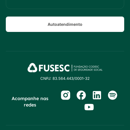
Autoatendimento
CNPJ: 83.564.443/0001-32
Acompanhe nas
redes